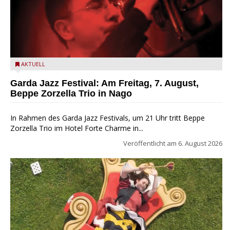
Beppe Zorzella Trio zu Gast beim Garda Jazz Festival
AKTUELL
Garda Jazz Festival: Am Freitag, 7. August,
Beppe Zorzella Trio in Nago
In Rahmen des Garda Jazz Festivals, um 21 Uhr tritt Beppe
Zorzella Trio im Hotel Forte Charme in...
Veröffentlicht am
6. August 2026