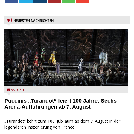
NEUESTEN NACHRICHTEN
Turandot in der Arena von Verona - Ennevi für Fondazione
AKTUELL
Arena di Verona
Puccinis „Turandot“ feiert 100 Jahre: Sechs
Arena-Aufführungen ab 7. August
„Turandot“ kehrt zum 100. Jubiläum ab dem 7. August in der
legendären Inszenierung von Franco...