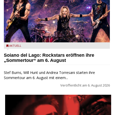
Stef Burns, Will Hunt und Andrea Torresani im Summer Rock
AKTUELL
Explosion Tour
Soiano del Lago: Rockstars eröffnen ihre
„Sommertour“ am 6. August
Stef Burns, Will Hunt und Andrea Torresani starten ihre
Sommertour am 6. August mit einem...
Veröffentlicht am
6. August 2026