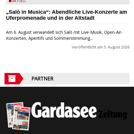
Salò in Musica 2026
AKTUELL
„Salò in Musica“: Abendliche Live-Konzerte am
Uferpromenade und in der Altstadt
Am 6. August verwandelt sich Salò mit Live-Musik, Open-Air-
Konzerten, Aperitifs und Sommerstimmung...
Veröffentlicht am
5. August 2026
PARTNER