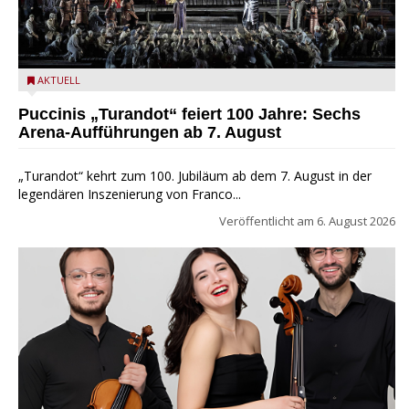
Turandot in der Arena von Verona - Ennevi für Fondazione
AKTUELL
Arena di Verona
Puccinis „Turandot“ feiert 100 Jahre: Sechs
Arena-Aufführungen ab 7. August
„Turandot“ kehrt zum 100. Jubiläum ab dem 7. August in der
legendären Inszenierung von Franco...
Veröffentlicht am
6. August 2026