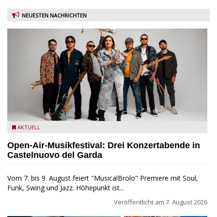
NEUESTEN NACHRICHTEN
Castelnuovo del Garda: Die "Dirotta su Cuba" zu Gast beim
AKTUELL
MusicalBrolo
Open-Air-Musikfestival: Drei Konzertabende in
Castelnuovo del Garda
Vom 7. bis 9. August feiert "MusicalBrolo" Premiere mit Soul,
Funk, Swing und Jazz. Höhepunkt ist...
Veröffentlicht am
7. August 2026