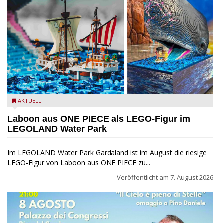
Laboon aus ONE PIECE als LEGO-Figur im LEGOLAND Water
AKTUELL
Park
Laboon aus ONE PIECE als LEGO-Figur im
LEGOLAND Water Park
Im LEGOLAND Water Park Gardaland ist im August die riesige
LEGO-Figur von Laboon aus ONE PIECE zu...
Veröffentlicht am
7. August 2026