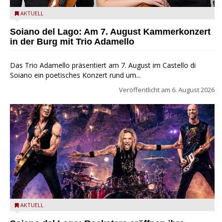
Trio Adamello
AKTUELL
Soiano del Lago: Am 7. August Kammerkonzert
in der Burg mit Trio Adamello
Das Trio Adamello präsentiert am 7. August im Castello di
Soiano ein poetisches Konzert rund um...
Veröffentlicht am
6. August 2026
Stef Burns, Will Hunt und Andrea Torresani im Summer Rock
AKTUELL
Explosion Tour