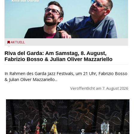
Fabrizio Bosso & Julian Oliver Mazzariello zu Gast beim Garda
AKTUELL
Jazz Festival
Riva del Garda: Am Samstag, 8. August,
Fabrizio Bosso & Julian Oliver Mazzariello
In Rahmen des Garda Jazz Festivals, um 21 Uhr, Fabrizio Bosso
& Julian Oliver Mazzariello...
Veröffentlicht am
7. August 2026