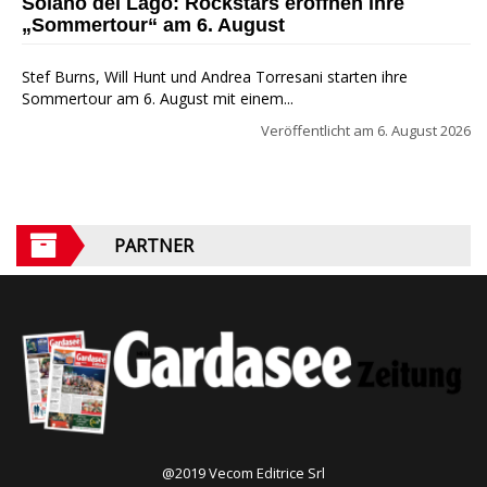
Soiano del Lago: Rockstars eröffnen ihre
„Sommertour“ am 6. August
Stef Burns, Will Hunt und Andrea Torresani starten ihre
Sommertour am 6. August mit einem...
Veröffentlicht am
6. August 2026
PARTNER
@2019 Vecom Editrice Srl