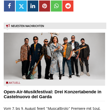
NEUESTEN NACHRICHTEN
Castelnuovo del Garda: Die "Dirotta su Cuba" zu Gast beim
AKTUELL
MusicalBrolo
Open-Air-Musikfestival: Drei Konzertabende in
Castelnuovo del Garda
Vom 7. bis 9. August feiert "MusicalBrolo" Premiere mit Soul,