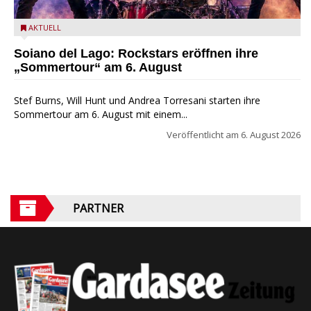
Stef Burns, Will Hunt und Andrea Torresani im Summer Rock
AKTUELL
Explosion Tour
Soiano del Lago: Rockstars eröffnen ihre
„Sommertour“ am 6. August
Stef Burns, Will Hunt und Andrea Torresani starten ihre
Sommertour am 6. August mit einem...
Veröffentlicht am
6. August 2026
PARTNER