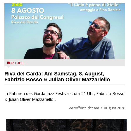
Fabrizio Bosso & Julian Oliver Mazzariello zu Gast beim Garda
AKTUELL
Jazz Festival
Riva del Garda: Am Samstag, 8. August,
Fabrizio Bosso & Julian Oliver Mazzariello
In Rahmen des Garda Jazz Festivals, um 21 Uhr, Fabrizio Bosso
& Julian Oliver Mazzariello...
Veröffentlicht am
7. August 2026