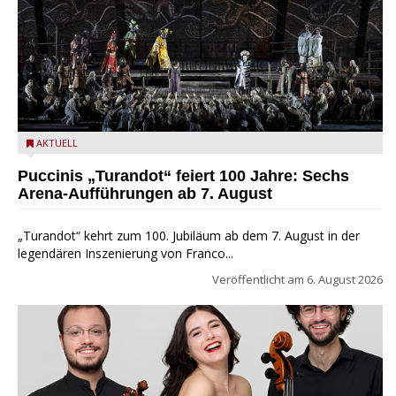
Turandot in der Arena von Verona - Ennevi für Fondazione
AKTUELL
Arena di Verona
Puccinis „Turandot“ feiert 100 Jahre: Sechs
Arena-Aufführungen ab 7. August
„Turandot“ kehrt zum 100. Jubiläum ab dem 7. August in der
legendären Inszenierung von Franco...
Veröffentlicht am
6. August 2026