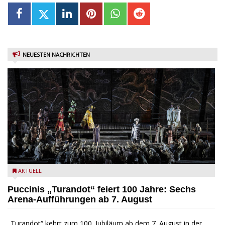
NEUESTEN NACHRICHTEN
Turandot in der Arena von Verona - Ennevi für Fondazione
AKTUELL
Arena di Verona
Puccinis „Turandot“ feiert 100 Jahre: Sechs
Arena-Aufführungen ab 7. August
„Turandot“ kehrt zum 100. Jubiläum ab dem 7. August in der