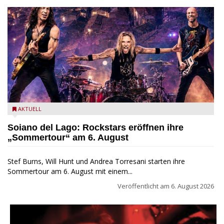
Stef Burns, Will Hunt und Andrea Torresani im Summer Rock
AKTUELL
Explosion Tour
Soiano del Lago: Rockstars eröffnen ihre
„Sommertour“ am 6. August
Stef Burns, Will Hunt und Andrea Torresani starten ihre
Sommertour am 6. August mit einem...
Veröffentlicht am
6. August 2026