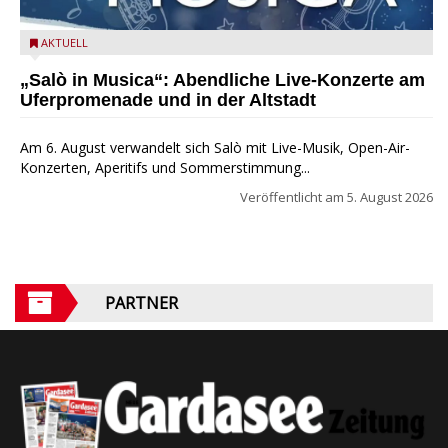
Salò in Musica 2026
AKTUELL
„Salò in Musica“: Abendliche Live-Konzerte am
Uferpromenade und in der Altstadt
Am 6. August verwandelt sich Salò mit Live-Musik, Open-Air-
Konzerten, Aperitifs und Sommerstimmung...
Veröffentlicht am
5. August 2026
PARTNER