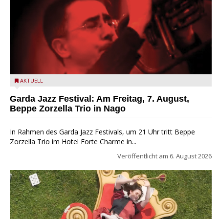
Beppe Zorzella Trio zu Gast beim Garda Jazz Festival
AKTUELL
Garda Jazz Festival: Am Freitag, 7. August,
Beppe Zorzella Trio in Nago
In Rahmen des Garda Jazz Festivals, um 21 Uhr tritt Beppe
Zorzella Trio im Hotel Forte Charme in...
Veröffentlicht am
6. August 2026