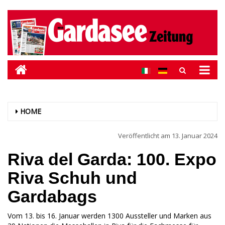
HOME
Veröffentlicht am
13. Januar 2024
Riva del Garda: 100. Expo
Riva Schuh und
Gardabags
Vom 13. bis 16. Januar werden 1300 Aussteller und Marken aus