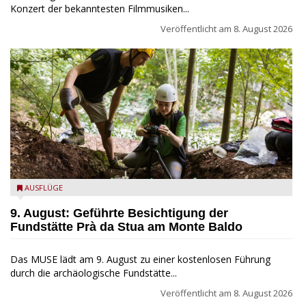
Konzert der bekanntesten Filmmusiken...
Veröffentlicht am
8. August 2026
die archäologische Fundstätte Riparo Prà da Stua am Monte
AUSFLÜGE
Baldo
9. August: Geführte Besichtigung der
Fundstätte Prà da Stua am Monte Baldo
Das MUSE lädt am 9. August zu einer kostenlosen Führung
durch die archäologische Fundstätte...
Veröffentlicht am
8. August 2026