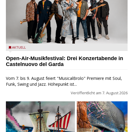
Castelnuovo del Garda: Die "Dirotta su Cuba" zu Gast beim
AKTUELL
MusicalBrolo
Open-Air-Musikfestival: Drei Konzertabende in
Castelnuovo del Garda
Vom 7. bis 9. August feiert "MusicalBrolo" Premiere mit Soul,
Funk, Swing und Jazz. Höhepunkt ist...
Veröffentlicht am
7. August 2026