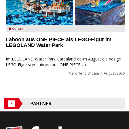
Laboon aus ONE PIECE als LEGO-Figur im LEGOLAND Water
AKTUELL
Park
Laboon aus ONE PIECE als LEGO-Figur im
LEGOLAND Water Park
Im LEGOLAND Water Park Gardaland ist im August die riesige
LEGO-Figur von Laboon aus ONE PIECE zu...
Veröffentlicht am
7. August 2026
PARTNER