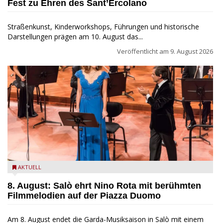
Fest zu Ehren des Sant’Ercolano
Straßenkunst, Kinderworkshops, Führungen und historische
Darstellungen prägen am 10. August das...
Veröffentlicht am
9. August 2026
Estate Musicale del Garda: Salò ehrt Nino Rota
AKTUELL
8. August: Salò ehrt Nino Rota mit berühmten
Filmmelodien auf der Piazza Duomo
Am 8. August endet die Garda-Musiksaison in Salò mit einem