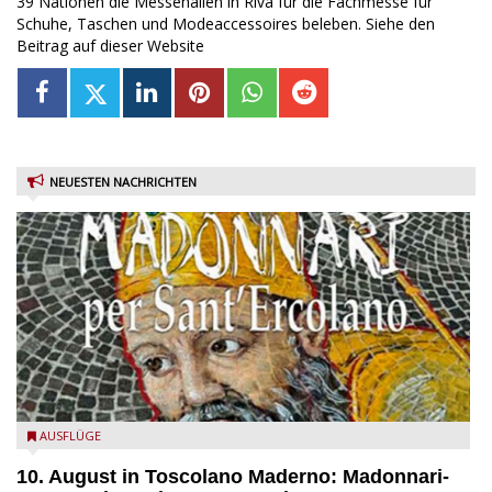
39 Nationen die Messehallen in Riva für die Fachmesse für
Schuhe, Taschen und Modeaccessoires beleben. Siehe den
Beitrag auf dieser Website
NEUESTEN NACHRICHTEN
Toscolano Maderno: "Madonnari per Sant'Ercolano"
AUSFLÜGE
10. August in Toscolano Maderno: Madonnari-