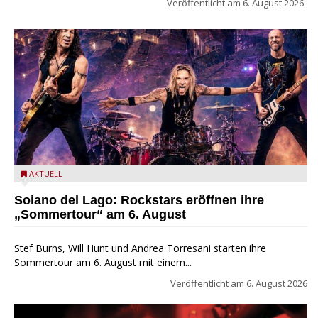
Veröffentlicht am
6. August 2026
Stef Burns, Will Hunt und Andrea Torresani im Summer Rock
AKTUELL
Explosion Tour
Soiano del Lago: Rockstars eröffnen ihre
„Sommertour“ am 6. August
Stef Burns, Will Hunt und Andrea Torresani starten ihre
Sommertour am 6. August mit einem...
Veröffentlicht am
6. August 2026