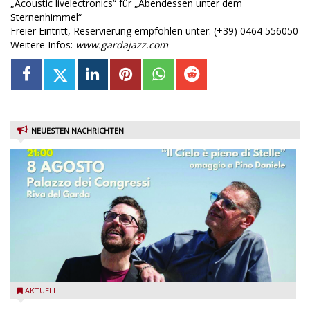
„Acoustic livelectronics“ für „Abendessen unter dem
Sternenhimmel“
Freier Eintritt, Reservierung empfohlen unter: (+39) 0464 556050
Weitere Infos:
www.gardajazz.com
NEUESTEN NACHRICHTEN
Fabrizio Bosso & Julian Oliver Mazzariello zu Gast beim Garda
AKTUELL
Jazz Festival