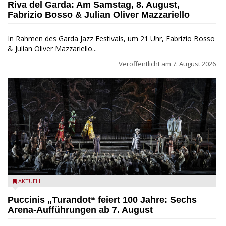
Riva del Garda: Am Samstag, 8. August,
Fabrizio Bosso & Julian Oliver Mazzariello
In Rahmen des Garda Jazz Festivals, um 21 Uhr, Fabrizio Bosso
& Julian Oliver Mazzariello...
Veröffentlicht am
7. August 2026
Turandot in der Arena von Verona - Ennevi für Fondazione
AKTUELL
Arena di Verona
Puccinis „Turandot“ feiert 100 Jahre: Sechs
Arena-Aufführungen ab 7. August