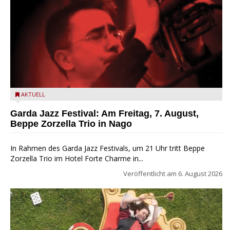
Beppe Zorzella Trio zu Gast beim Garda Jazz Festival
AKTUELL
Garda Jazz Festival: Am Freitag, 7. August,
Beppe Zorzella Trio in Nago
In Rahmen des Garda Jazz Festivals, um 21 Uhr tritt Beppe
Zorzella Trio im Hotel Forte Charme in...
Veröffentlicht am
6. August 2026