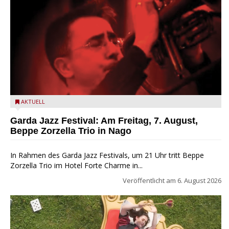
Beppe Zorzella Trio zu Gast beim Garda Jazz Festival
AKTUELL
Garda Jazz Festival: Am Freitag, 7. August,
Beppe Zorzella Trio in Nago
In Rahmen des Garda Jazz Festivals, um 21 Uhr tritt Beppe
Zorzella Trio im Hotel Forte Charme in...
Veröffentlicht am
6. August 2026