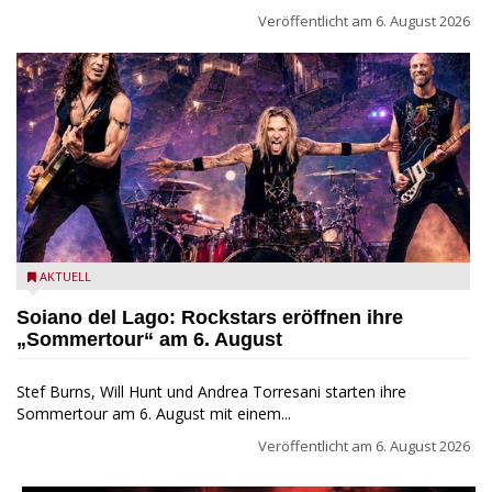
Veröffentlicht am
6. August 2026
Stef Burns, Will Hunt und Andrea Torresani im Summer Rock
AKTUELL
Explosion Tour
Soiano del Lago: Rockstars eröffnen ihre
„Sommertour“ am 6. August
Stef Burns, Will Hunt und Andrea Torresani starten ihre
Sommertour am 6. August mit einem...
Veröffentlicht am
6. August 2026