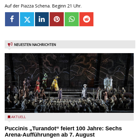
Auf der Piazza Schena. Beginn 21 Uhr.
NEUESTEN NACHRICHTEN
Turandot in der Arena von Verona - Ennevi für Fondazione
AKTUELL
Arena di Verona
Puccinis „Turandot“ feiert 100 Jahre: Sechs
Arena-Aufführungen ab 7. August