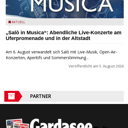
Salò in Musica 2026
AKTUELL
„Salò in Musica“: Abendliche Live-Konzerte am
Uferpromenade und in der Altstadt
Am 6. August verwandelt sich Salò mit Live-Musik, Open-Air-
Konzerten, Aperitifs und Sommerstimmung...
Veröffentlicht am
5. August 2026
PARTNER