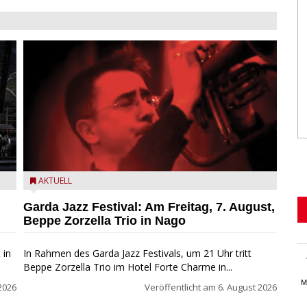
Beppe Zorzella Trio zu Gast beim Garda Jazz Festival
AKTUELL
Garda Jazz Festival: Am Freitag, 7. August,
Beppe Zorzella Trio in Nago
 in
In Rahmen des Garda Jazz Festivals, um 21 Uhr tritt
Beppe Zorzella Trio im Hotel Forte Charme in...
M
2026
Veröffentlicht am
6. August 2026