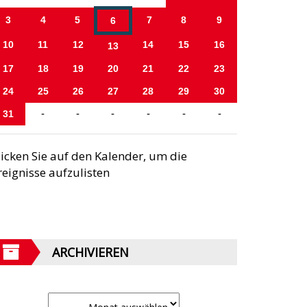
3
4
5
7
8
9
6
10
11
12
14
15
16
13
17
18
19
20
21
22
23
24
25
26
27
28
29
30
31
-
-
-
-
-
-
licken Sie auf den Kalender, um die
reignisse aufzulisten
ARCHIVIEREN