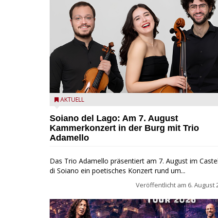
Trio Adamello
AKTUELL
Soiano del Lago: Am 7. August
Kammerkonzert in der Burg mit Trio
Adamello
Das Trio Adamello präsentiert am 7. August im Caste
di Soiano ein poetisches Konzert rund um...
Veröffentlicht am
6. August 