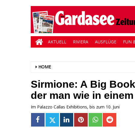
AKTUELL
RIVIERA
AUSFLÜGE
FUN &
HOME
Sirmione: A Big Book 
der man wie in einem
Im Palazzo Callas Exhibitions, bis zum 10. Juni