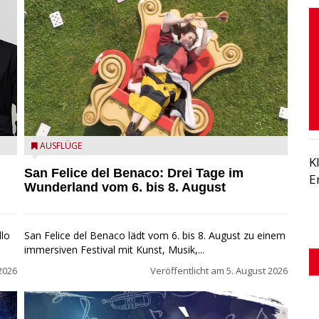
San Felice del Benaco: Drei Tage im Wunderland
AUSFLÜGE
K
San Felice del Benaco: Drei Tage im
E
Wunderland vom 6. bis 8. August
llo
San Felice del Benaco lädt vom 6. bis 8. August zu einem
immersiven Festival mit Kunst, Musik,...
2026
Veröffentlicht am
5. August 2026