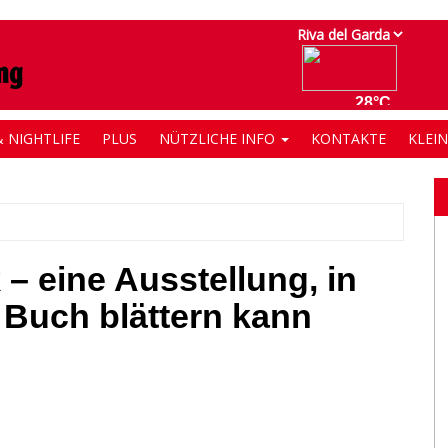
 NIGHTLIFE
PLUS
NÜTZLICHE INFO
KONTAKTE
KLEI
– eine Ausstellung, in
 Buch blättern kann