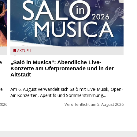
mer
Salò in Musica 2026
AKTUELL
e
„Salò in Musica“: Abendliche Live-
Konzerte am Uferpromenade und in der
Altstadt
re
Am 6. August verwandelt sich Salò mit Live-Musik, Open-
Air-Konzerten, Aperitifs und Sommerstimmung...
2026
Veröffentlicht am
5. August 2026