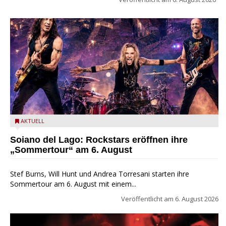
Stef Burns, Will Hunt und Andrea Torresani im Summer Rock
AKTUELL
Explosion Tour
Soiano del Lago: Rockstars eröffnen ihre
„Sommertour“ am 6. August
Stef Burns, Will Hunt und Andrea Torresani starten ihre
Sommertour am 6. August mit einem...
Veröffentlicht am
6. August 2026