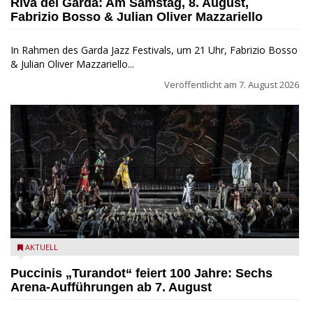
Riva del Garda: Am Samstag, 8. August,
Fabrizio Bosso & Julian Oliver Mazzariello
In Rahmen des Garda Jazz Festivals, um 21 Uhr, Fabrizio Bosso
& Julian Oliver Mazzariello...
Veröffentlicht am
7. August 2026
Turandot in der Arena von Verona - Ennevi für Fondazione
AKTUELL
Arena di Verona
Puccinis „Turandot“ feiert 100 Jahre: Sechs
Arena-Aufführungen ab 7. August