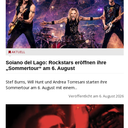
Stef Burns, Will Hunt und Andrea Torresani im Summer Rock
AKTUELL
Explosion Tour
Soiano del Lago: Rockstars eröffnen ihre
„Sommertour“ am 6. August
Stef Burns, Will Hunt und Andrea Torresani starten ihre
Sommertour am 6. August mit einem...
Veröffentlicht am
6. August 2026