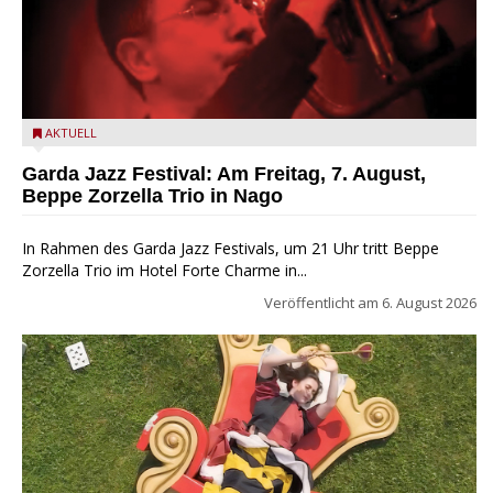
Beppe Zorzella Trio zu Gast beim Garda Jazz Festival
AKTUELL
Garda Jazz Festival: Am Freitag, 7. August,
Beppe Zorzella Trio in Nago
In Rahmen des Garda Jazz Festivals, um 21 Uhr tritt Beppe
Zorzella Trio im Hotel Forte Charme in...
Veröffentlicht am
6. August 2026