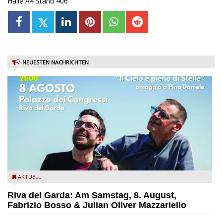
Halle A4 Stand 406
NEUESTEN NACHRICHTEN
Fabrizio Bosso & Julian Oliver Mazzariello zu Gast beim Garda
AKTUELL
Jazz Festival
Riva del Garda: Am Samstag, 8. August,
Fabrizio Bosso & Julian Oliver Mazzariello