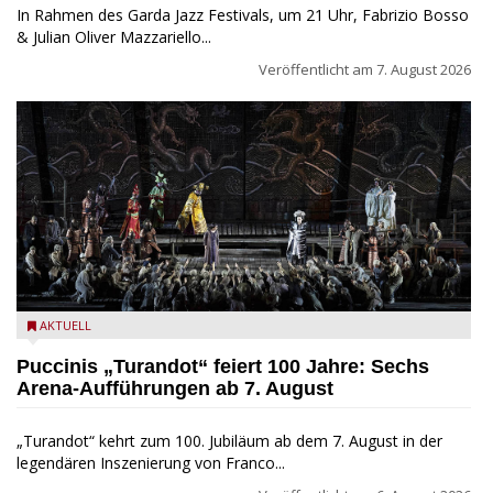
In Rahmen des Garda Jazz Festivals, um 21 Uhr, Fabrizio Bosso
& Julian Oliver Mazzariello...
Veröffentlicht am
7. August 2026
Turandot in der Arena von Verona - Ennevi für Fondazione
AKTUELL
Arena di Verona
Puccinis „Turandot“ feiert 100 Jahre: Sechs
Arena-Aufführungen ab 7. August
„Turandot“ kehrt zum 100. Jubiläum ab dem 7. August in der
legendären Inszenierung von Franco...