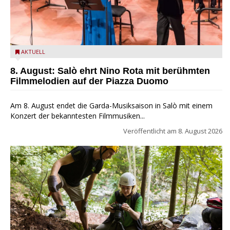
Estate Musicale del Garda: Salò ehrt Nino Rota
AKTUELL
8. August: Salò ehrt Nino Rota mit berühmten
Filmmelodien auf der Piazza Duomo
Am 8. August endet die Garda-Musiksaison in Salò mit einem
Konzert der bekanntesten Filmmusiken...
Veröffentlicht am
8. August 2026