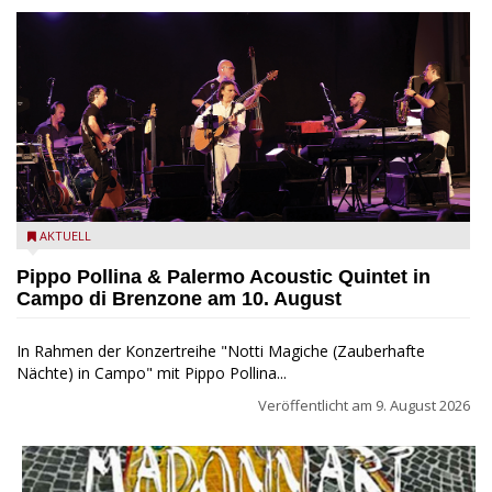
Pippo Pollina im Konzert mit dem Palermo Acoustic Quintet
AKTUELL
Pippo Pollina & Palermo Acoustic Quintet in
Campo di Brenzone am 10. August
In Rahmen der Konzertreihe "Notti Magiche (Zauberhafte
Nächte) in Campo" mit Pippo Pollina...
Veröffentlicht am
9. August 2026