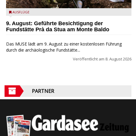
die archäologische Fundstätte Riparo Prà da Stua am Monte
AUSFLÜGE
Baldo
9. August: Geführte Besichtigung der
Fundstätte Prà da Stua am Monte Baldo
Das MUSE lädt am 9. August zu einer kostenlosen Führung
durch die archäologische Fundstätte...
Veröffentlicht am
8. August 2026
PARTNER