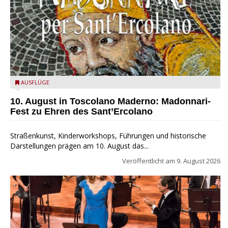
Toscolano Maderno: "Madonnari per Sant'Ercolano"
AUSFLÜGE
10. August in Toscolano Maderno: Madonnari-
Fest zu Ehren des Sant’Ercolano
Straßenkunst, Kinderworkshops, Führungen und historische
Darstellungen prägen am 10. August das...
Veröffentlicht am
9. August 2026