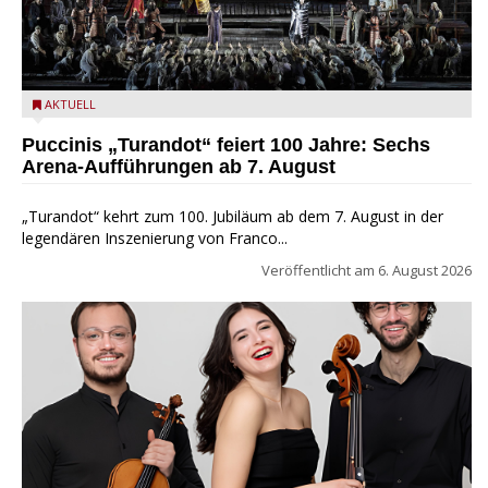
Turandot in der Arena von Verona - Ennevi für Fondazione
AKTUELL
Arena di Verona
Puccinis „Turandot“ feiert 100 Jahre: Sechs
Arena-Aufführungen ab 7. August
„Turandot“ kehrt zum 100. Jubiläum ab dem 7. August in der
legendären Inszenierung von Franco...
Veröffentlicht am
6. August 2026