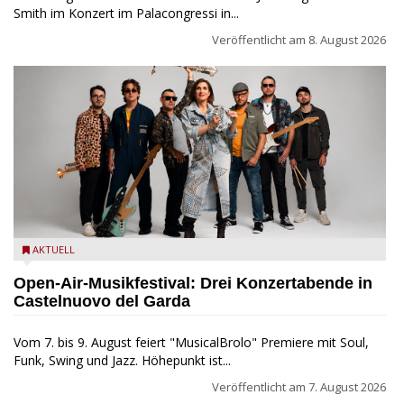
Smith im Konzert im Palacongressi in...
Veröffentlicht am
8. August 2026
Castelnuovo del Garda: Die "Dirotta su Cuba" zu Gast beim
AKTUELL
MusicalBrolo
Open-Air-Musikfestival: Drei Konzertabende in
Castelnuovo del Garda
Vom 7. bis 9. August feiert "MusicalBrolo" Premiere mit Soul,
Funk, Swing und Jazz. Höhepunkt ist...
Veröffentlicht am
7. August 2026