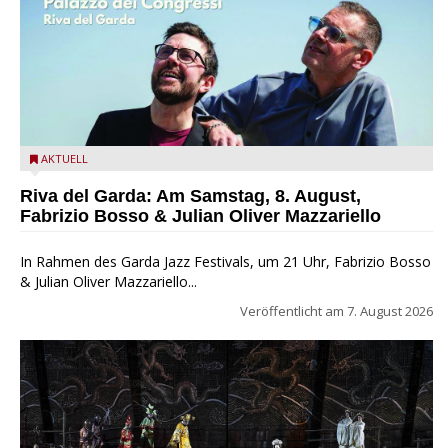
Fabrizio Bosso & Julian Oliver Mazzariello zu Gast beim Garda
AKTUELL
Jazz Festival
Riva del Garda: Am Samstag, 8. August,
Fabrizio Bosso & Julian Oliver Mazzariello
In Rahmen des Garda Jazz Festivals, um 21 Uhr, Fabrizio Bosso
& Julian Oliver Mazzariello...
Veröffentlicht am
7. August 2026