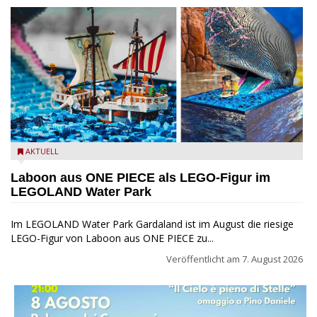
Laboon aus ONE PIECE als LEGO-Figur im LEGOLAND Water
AKTUELL
Park
Laboon aus ONE PIECE als LEGO-Figur im
LEGOLAND Water Park
Im LEGOLAND Water Park Gardaland ist im August die riesige
LEGO-Figur von Laboon aus ONE PIECE zu...
Veröffentlicht am
7. August 2026