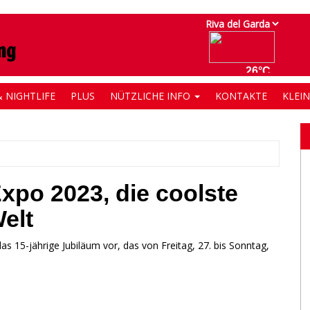
 NIGHTLIFE
PLUS
NÜTZLICHE INFO
KONTAKTE
KLEI
xpo 2023, die coolste
elt
s 15-jährige Jubiläum vor, das von Freitag, 27. bis Sonntag,