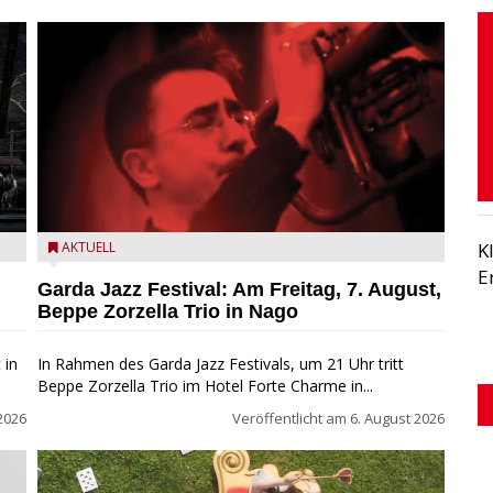
Beppe Zorzella Trio zu Gast beim Garda Jazz Festival
AKTUELL
K
E
Garda Jazz Festival: Am Freitag, 7. August,
Beppe Zorzella Trio in Nago
 in
In Rahmen des Garda Jazz Festivals, um 21 Uhr tritt
Beppe Zorzella Trio im Hotel Forte Charme in...
2026
Veröffentlicht am
6. August 2026