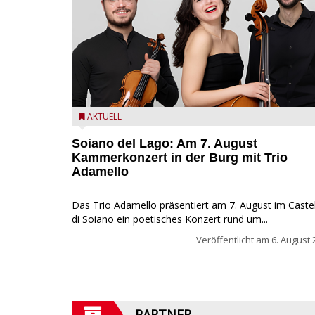
Trio Adamello
AKTUELL
Soiano del Lago: Am 7. August
Kammerkonzert in der Burg mit Trio
Adamello
Das Trio Adamello präsentiert am 7. August im Caste
di Soiano ein poetisches Konzert rund um...
Veröffentlicht am
6. August 
PARTNER