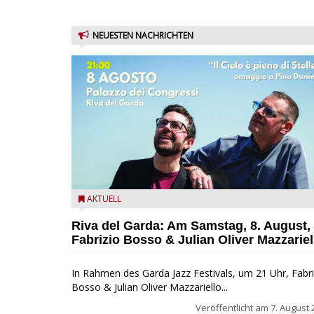
NEUESTEN NACHRICHTEN
Fabrizio Bosso & Julian Oliver Mazzariello zu Gast b
AKTUELL
Garda Jazz Festival
Riva del Garda: Am Samstag, 8. August,
Fabrizio Bosso & Julian Oliver Mazzariel
In Rahmen des Garda Jazz Festivals, um 21 Uhr, Fabri
Bosso & Julian Oliver Mazzariello...
Veröffentlicht am
7. August 