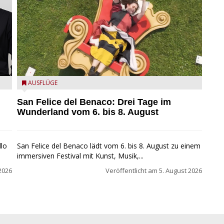
San Felice del Benaco: Drei Tage im Wunderland
AUSFLÜGE
San Felice del Benaco: Drei Tage im
Wunderland vom 6. bis 8. August
llo
San Felice del Benaco lädt vom 6. bis 8. August zu einem
immersiven Festival mit Kunst, Musik,...
2026
Veröffentlicht am
5. August 2026