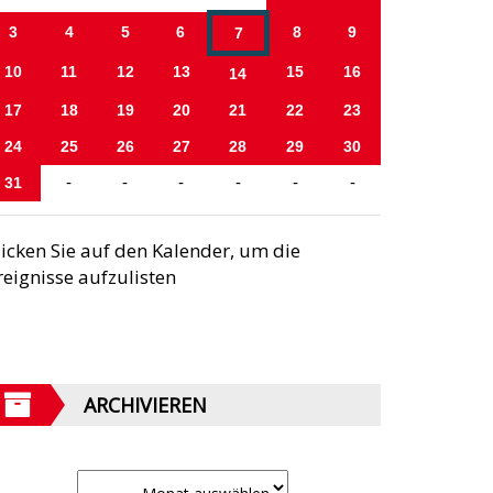
3
4
5
6
8
9
7
10
11
12
13
15
16
14
17
18
19
20
21
22
23
24
25
26
27
28
29
30
31
-
-
-
-
-
-
licken Sie auf den Kalender, um die
reignisse aufzulisten
ARCHIVIEREN