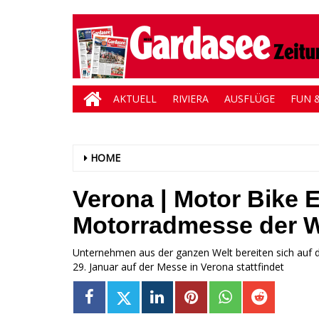
AKTUELL
RIVIERA
AUSFLÜGE
FUN &
HOME
Verona | Motor Bike E
Motorradmesse der W
Unternehmen aus der ganzen Welt bereiten sich auf da
29. Januar auf der Messe in Verona stattfindet