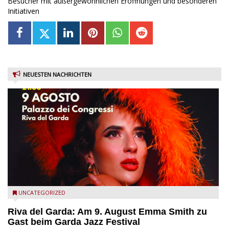
Besucher mit außergewöhnlichen Eröffnungen und besonderen
Initiativen
NEUESTEN NACHRICHTEN
Riva del Garda - Emma Smith zu Gast beim Garda Jazz
UNCATEGORIZED
Festival
Riva del Garda: Am 9. August Emma Smith zu
Gast beim Garda Jazz Festival