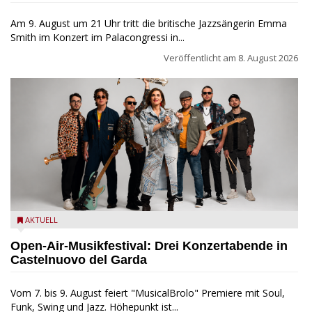
Am 9. August um 21 Uhr tritt die britische Jazzsängerin Emma
Smith im Konzert im Palacongressi in...
Veröffentlicht am
8. August 2026
Castelnuovo del Garda: Die "Dirotta su Cuba" zu Gast beim
AKTUELL
MusicalBrolo
Open-Air-Musikfestival: Drei Konzertabende in
Castelnuovo del Garda
Vom 7. bis 9. August feiert "MusicalBrolo" Premiere mit Soul,
Funk, Swing und Jazz. Höhepunkt ist...