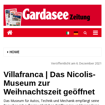
HOME
Veröffentlicht am
6. Dezember 2021
Villafranca | Das Nicolis-
Museum zur
Weihnachtszeit geöffnet
Das Museum für Autos, Technik und Mechanik empfängt seine