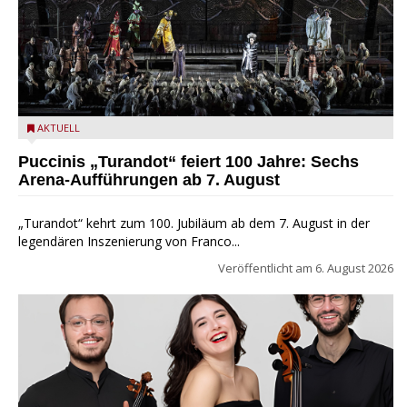
Turandot in der Arena von Verona - Ennevi für Fondazione
AKTUELL
Arena di Verona
Puccinis „Turandot“ feiert 100 Jahre: Sechs
Arena-Aufführungen ab 7. August
„Turandot“ kehrt zum 100. Jubiläum ab dem 7. August in der
legendären Inszenierung von Franco...
Veröffentlicht am
6. August 2026