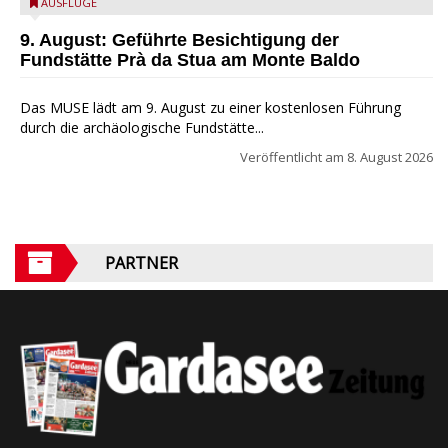
die archäologische Fundstätte Riparo Prà da Stua am Monte
AUSFLÜGE
Baldo
9. August: Geführte Besichtigung der
Fundstätte Prà da Stua am Monte Baldo
Das MUSE lädt am 9. August zu einer kostenlosen Führung
durch die archäologische Fundstätte...
Veröffentlicht am
8. August 2026
PARTNER