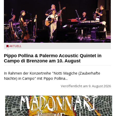
Pippo Pollina im Konzert mit dem Palermo Acoustic Quintet
AKTUELL
Pippo Pollina & Palermo Acoustic Quintet in
Campo di Brenzone am 10. August
In Rahmen der Konzertreihe "Notti Magiche (Zauberhafte
Nächte) in Campo" mit Pippo Pollina...
Veröffentlicht am
9. August 2026