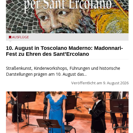
Toscolano Maderno: "Madonnari per Sant'Ercolano"
AUSFLÜGE
10. August in Toscolano Maderno: Madonnari-
Fest zu Ehren des Sant’Ercolano
Straßenkunst, Kinderworkshops, Führungen und historische
Darstellungen prägen am 10. August das...
Veröffentlicht am
9. August 2026