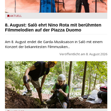
Estate Musicale del Garda: Salò ehrt Nino Rota
AKTUELL
8. August: Salò ehrt Nino Rota mit berühmten
Filmmelodien auf der Piazza Duomo
Am 8. August endet die Garda-Musiksaison in Salò mit einem
Konzert der bekanntesten Filmmusiken...
Veröffentlicht am
8. August 2026