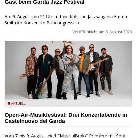
Gast beim Garda Jazz Festival
Am 9. August um 21 Uhr tritt die britische Jazzsängerin Emma
Smith im Konzert im Palacongressi in...
Veröffentlicht am
8. August 2026
Castelnuovo del Garda: Die "Dirotta su Cuba" zu Gast beim
AKTUELL
MusicalBrolo
Open-Air-Musikfestival: Drei Konzertabende in
Castelnuovo del Garda
Vom 7. bis 9. August feiert "MusicalBrolo" Premiere mit Soul,