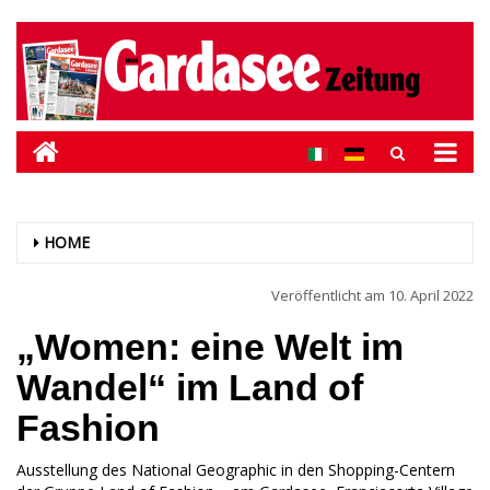
HOME
Veröffentlicht am
10. April 2022
„Women: eine Welt im
Wandel“ im Land of
Fashion
Ausstellung des National Geographic in den Shopping-Centern