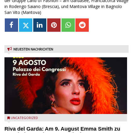
der Gruppe Land of Fashion – am Gardasee, Franciacorta Village
in Rodengo Saiano (Brescia), und Mantova Village in Bagnolo
San Vito (Mantova)
NEUESTEN NACHRICHTEN
Riva del Garda - Emma Smith zu Gast beim Garda Jazz
UNCATEGORIZED
Festival
Riva del Garda: Am 9. August Emma Smith zu