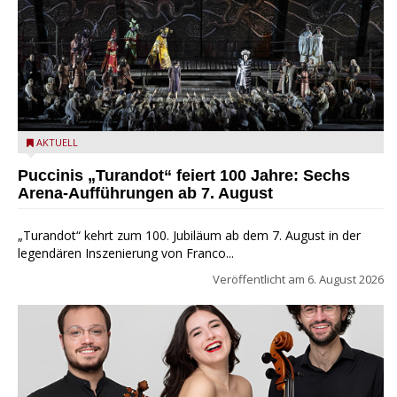
Turandot in der Arena von Verona - Ennevi für Fondazione
AKTUELL
Arena di Verona
Puccinis „Turandot“ feiert 100 Jahre: Sechs
Arena-Aufführungen ab 7. August
„Turandot“ kehrt zum 100. Jubiläum ab dem 7. August in der
legendären Inszenierung von Franco...
Veröffentlicht am
6. August 2026