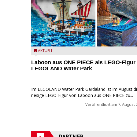
Laboon aus ONE PIECE als LEGO-Figur im LEGOLA
AKTUELL
Water Park
Laboon aus ONE PIECE als LEGO-Figur
LEGOLAND Water Park
Im LEGOLAND Water Park Gardaland ist im August d
riesige LEGO-Figur von Laboon aus ONE PIECE zu...
Veröffentlicht am
7. August 
PARTNER