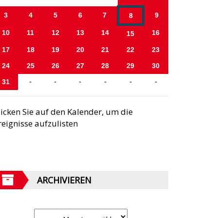
3
4
5
6
7
9
8
10
11
12
13
14
16
15
17
18
19
20
21
22
23
24
25
26
27
28
29
30
31
-
-
-
-
-
-
licken Sie auf den Kalender, um die
reignisse aufzulisten
ARCHIVIEREN