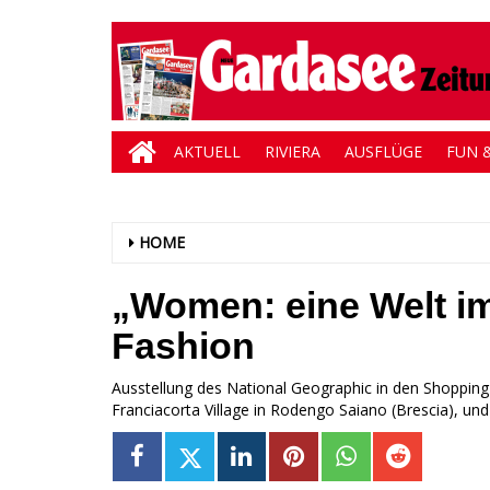
AKTUELL
RIVIERA
AUSFLÜGE
FUN &
HOME
„Women: eine Welt i
Fashion
Ausstellung des National Geographic in den Shoppin
Franciacorta Village in Rodengo Saiano (Brescia), un