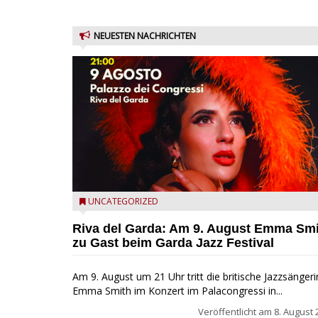
NEUESTEN NACHRICHTEN
Riva del Garda - Emma Smith zu Gast beim Garda Ja
UNCATEGORIZED
Festival
Riva del Garda: Am 9. August Emma Sm
zu Gast beim Garda Jazz Festival
Am 9. August um 21 Uhr tritt die britische Jazzsängeri
Emma Smith im Konzert im Palacongressi in...
Veröffentlicht am
8. August 