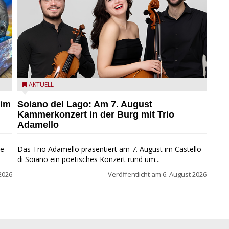
ND
Trio Adamello
AKTUELL
 im
Soiano del Lago: Am 7. August
Kammerkonzert in der Burg mit Trio
Adamello
ie
Das Trio Adamello präsentiert am 7. August im Castello
di Soiano ein poetisches Konzert rund um...
2026
Veröffentlicht am
6. August 2026