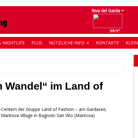
 NIGHTLIFE
PLUS
NÜTZLICHE INFO
KONTAKTE
KLEI
m Wandel“ im Land of
g-Centern der Gruppe Land of Fashion – am Gardasee,
d Mantova Village in Bagnolo San Vito (Mantova)