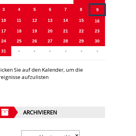
3
4
5
6
7
8
9
10
11
12
13
14
15
16
17
18
19
20
21
22
23
24
25
26
27
28
29
30
31
-
-
-
-
-
-
licken Sie auf den Kalender, um die
reignisse aufzulisten
ARCHIVIEREN