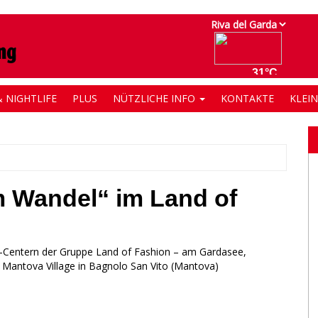
 NIGHTLIFE
PLUS
NÜTZLICHE INFO
KONTAKTE
KLEI
m Wandel“ im Land of
g-Centern der Gruppe Land of Fashion – am Gardasee,
d Mantova Village in Bagnolo San Vito (Mantova)