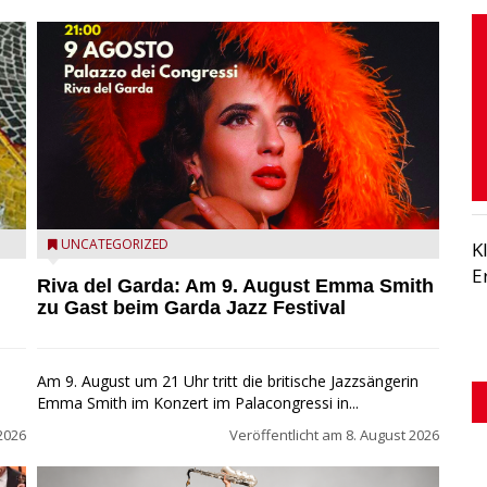
Riva del Garda - Emma Smith zu Gast beim Garda Jazz
UNCATEGORIZED
K
Festival
E
Riva del Garda: Am 9. August Emma Smith
zu Gast beim Garda Jazz Festival
Am 9. August um 21 Uhr tritt die britische Jazzsängerin
Emma Smith im Konzert im Palacongressi in...
2026
Veröffentlicht am
8. August 2026