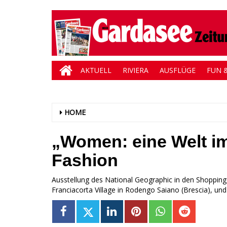
AKTUELL
RIVIERA
AUSFLÜGE
FUN &
HOME
„Women: eine Welt i
Fashion
Ausstellung des National Geographic in den Shoppin
Franciacorta Village in Rodengo Saiano (Brescia), un