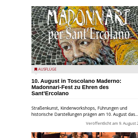
Toscolano Maderno: "Madonnari per Sant'Ercolano"
AUSFLÜGE
10. August in Toscolano Maderno:
Madonnari-Fest zu Ehren des
Sant’Ercolano
Straßenkunst, Kinderworkshops, Führungen und
historische Darstellungen prägen am 10. August das...
Veröffentlicht am
9. August 