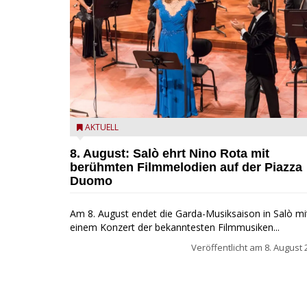
Estate Musicale del Garda: Salò ehrt Nino Rota
AKTUELL
8. August: Salò ehrt Nino Rota mit
berühmten Filmmelodien auf der Piazza
Duomo
Am 8. August endet die Garda-Musiksaison in Salò mi
einem Konzert der bekanntesten Filmmusiken...
Veröffentlicht am
8. August 