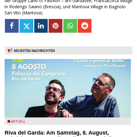
der Gruppe Land of Fashion – am Gardasee, Franciacorta Village
in Rodengo Saiano (Brescia), und Mantova Village in Bagnolo
San Vito (Mantova)
NEUESTEN NACHRICHTEN
Fabrizio Bosso & Julian Oliver Mazzariello zu Gast beim Garda
AKTUELL
Jazz Festival
Riva del Garda: Am Samstag, 8. August,