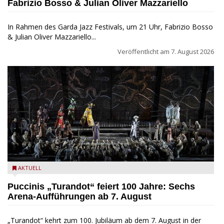
Fabrizio Bosso & Julian Oliver Mazzariello
In Rahmen des Garda Jazz Festivals, um 21 Uhr, Fabrizio Bosso
& Julian Oliver Mazzariello...
Veröffentlicht am
7. August 2026
Turandot in der Arena von Verona - Ennevi für Fondazione
AKTUELL
Arena di Verona
Puccinis „Turandot“ feiert 100 Jahre: Sechs
Arena-Aufführungen ab 7. August
„Turandot“ kehrt zum 100. Jubiläum ab dem 7. August in der