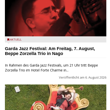
Beppe Zorzella Trio zu Gast beim Garda Jazz Festival
AKTUELL
Garda Jazz Festival: Am Freitag, 7. August,
Beppe Zorzella Trio in Nago
In Rahmen des Garda Jazz Festivals, um 21 Uhr tritt Beppe
Zorzella Trio im Hotel Forte Charme in...
Veröffentlicht am
6. August 2026