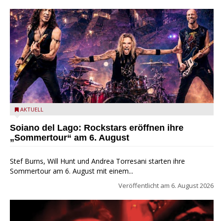
Stef Burns, Will Hunt und Andrea Torresani im Summer Rock
AKTUELL
Explosion Tour
Soiano del Lago: Rockstars eröffnen ihre
„Sommertour“ am 6. August
Stef Burns, Will Hunt und Andrea Torresani starten ihre
Sommertour am 6. August mit einem...
Veröffentlicht am
6. August 2026