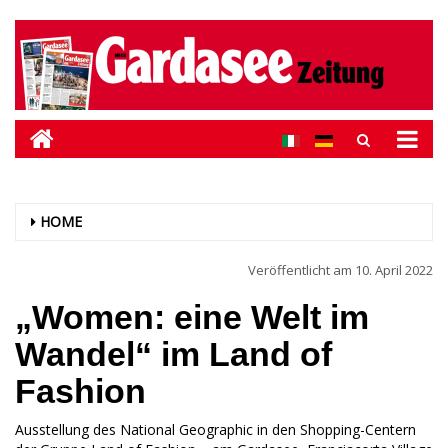
HOME
Veröffentlicht am
10. April 2022
„Women: eine Welt im
Wandel“ im Land of
Fashion
Ausstellung des National Geographic in den Shopping-Centern