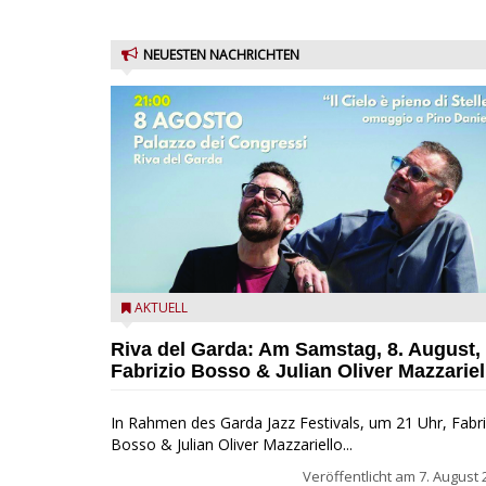
NEUESTEN NACHRICHTEN
Fabrizio Bosso & Julian Oliver Mazzariello zu Gast b
AKTUELL
Garda Jazz Festival
Riva del Garda: Am Samstag, 8. August,
Fabrizio Bosso & Julian Oliver Mazzariel
In Rahmen des Garda Jazz Festivals, um 21 Uhr, Fabri
Bosso & Julian Oliver Mazzariello...
Veröffentlicht am
7. August 