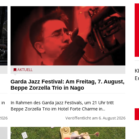
Beppe Zorzella Trio zu Gast beim Garda Jazz Festival
AKTUELL
K
E
Garda Jazz Festival: Am Freitag, 7. August,
Beppe Zorzella Trio in Nago
 in
In Rahmen des Garda Jazz Festivals, um 21 Uhr tritt
Beppe Zorzella Trio im Hotel Forte Charme in...
2026
Veröffentlicht am
6. August 2026