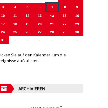
3
4
5
6
8
9
7
10
11
12
13
15
16
14
17
18
19
20
21
22
23
24
25
26
27
28
29
30
31
-
-
-
-
-
-
licken Sie auf den Kalender, um die
reignisse aufzulisten
ARCHIVIEREN