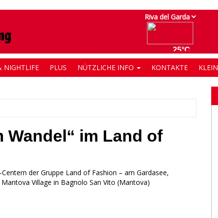
 NIGHTLIFE
PLUS
NÜTZLICHE INFO
KONTAKTE
KLEI
m Wandel“ im Land of
g-Centern der Gruppe Land of Fashion – am Gardasee,
d Mantova Village in Bagnolo San Vito (Mantova)