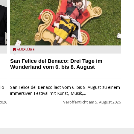
San Felice del Benaco: Drei Tage im Wunderland
AUSFLÜGE
San Felice del Benaco: Drei Tage im
Wunderland vom 6. bis 8. August
llo
San Felice del Benaco lädt vom 6. bis 8. August zu einem
immersiven Festival mit Kunst, Musik,...
2026
Veröffentlicht am
5. August 2026