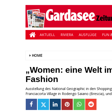
AKTUELL
RIVIERA
AUSFLÜGE
FUN &
HOME
„Women: eine Welt i
Fashion
Ausstellung des National Geographic in den Shoppin
Franciacorta Village in Rodengo Saiano (Brescia), un