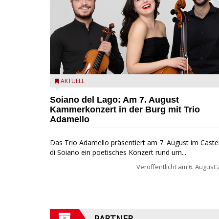
Trio Adamello
AKTUELL
Soiano del Lago: Am 7. August
Kammerkonzert in der Burg mit Trio
Adamello
Das Trio Adamello präsentiert am 7. August im Caste
di Soiano ein poetisches Konzert rund um...
Veröffentlicht am
6. August 
PARTNER