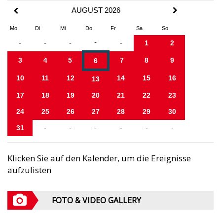
AUGUST 2026
Mo
Di
Mi
Do
Fr
Sa
So
-
-
-
-
-
1
2
3
4
5
7
8
9
6
10
11
12
14
15
16
13
17
18
19
20
21
22
23
24
25
26
27
28
29
30
31
-
-
-
-
-
-
Klicken Sie auf den Kalender, um die Ereignisse
aufzulisten
FOTO & VIDEO GALLERY