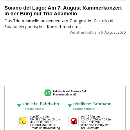
Soiano del Lago: Am 7. August Kammerkonzert
in der Burg mit Trio Adamello
Das Trio Adamello präsentiert am 7. August im Castello di
Soiano ein poetisches Konzert rund um...
Veröffentlicht am
6. August 2026
südliche Fahrbahn
nördliche Fahrbahn
Richtung Modena
Richtung Brenner
von 20 Uhr des
von 15 Uhr des
06.08.2026 bis 05 Uhr
20.03.2026 bis 15 Uhr
des 07.08.2026
des 07.08.2026 -
Einfahrt Mautstelle
Wohnmobilstellplatz
Trento Centro Richtung
bei Raststätte