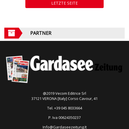
LETZTE SEITE
PARTNER
@2019 Vecom Editrice Srl
37121 VERONA [Italy] Corso Cavour, 41
Tel. +39 045 8033664
P. Iva 00624350237
Info@Gardaseezeitung.It