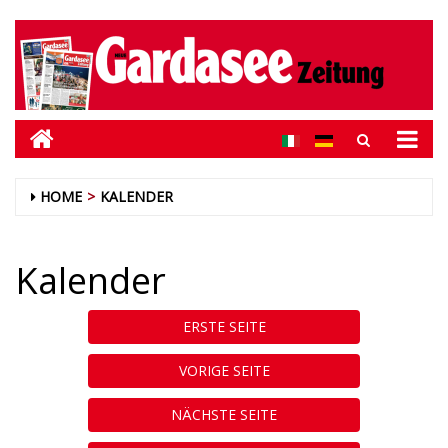
HOME
KALENDER
Kalender
ERSTE SEITE
VORIGE SEITE
NÄCHSTE SEITE