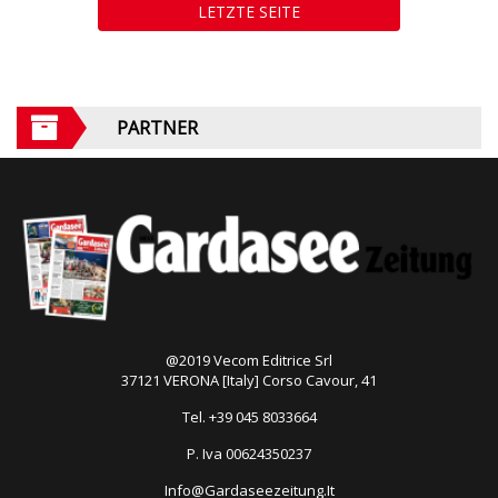
LETZTE SEITE
PARTNER
@2019 Vecom Editrice Srl
37121 VERONA [Italy] Corso Cavour, 41
Tel. +39 045 8033664
P. Iva 00624350237
Info@Gardaseezeitung.It