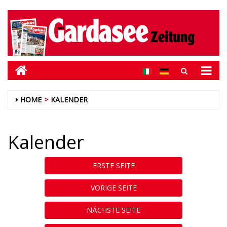
HOME
KALENDER
Kalender
ERSTE SEITE
VORIGE SEITE
NÄCHSTE SEITE