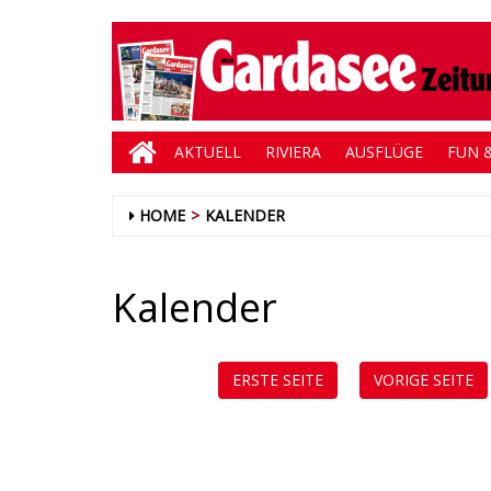
AKTUELL
RIVIERA
AUSFLÜGE
FUN &
HOME
KALENDER
Kalender
ERSTE SEITE
VORIGE SEITE