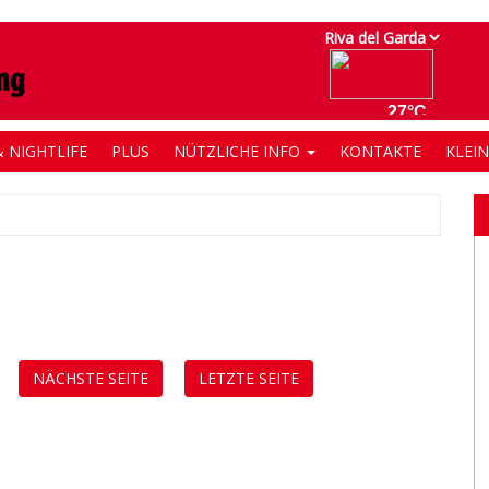
 NIGHTLIFE
PLUS
NÜTZLICHE INFO
KONTAKTE
KLEI
NÄCHSTE SEITE
LETZTE SEITE