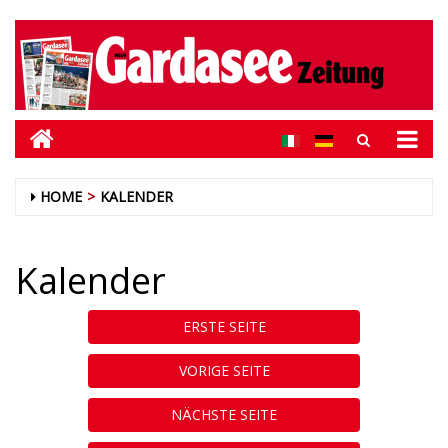
HOME
KALENDER
Kalender
ERSTE SEITE
VORIGE SEITE
NÄCHSTE SEITE