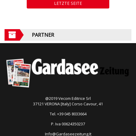
LETZTE SEITE
PARTNER
@2019 Vecom Editrice Srl
37121 VERONA [Italy] Corso Cavour, 41
Tel. +39 045 8033664
P. Iva 00624350237
Info@Gardaseezeitung.It