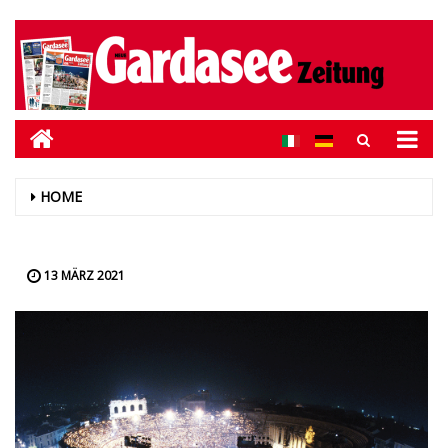
HOME
13 MÄRZ 2021