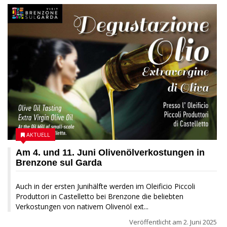
AKTUELL
Am 4. und 11. Juni Olivenölverkostungen in
Brenzone sul Garda
Auch in der ersten Junihälfte werden im Oleificio Piccoli
Produttori in Castelletto bei Brenzone die beliebten
Verkostungen von nativem Olivenöl ext...
Veröffentlicht am
2. Juni 2025