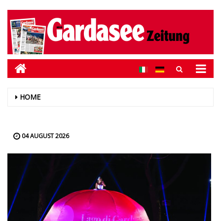
HOME
04 AUGUST 2026