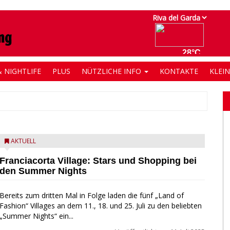
 NIGHTLIFE
PLUS
NÜTZLICHE INFO
KONTAKTE
KLEI
AKTUELL
Franciacorta Village: Stars und Shopping bei
den Summer Nights
Bereits zum dritten Mal in Folge laden die fünf „Land of
Fashion“ Villages an dem 11., 18. und 25. Juli zu den beliebten
„Summer Nights“ ein...