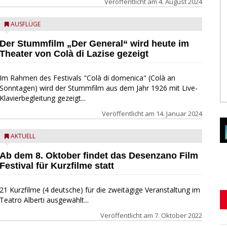
Veröffentlicht am
4. August 2024
AUSFLÜGE
Der Stummfilm „Der General“ wird heute im
Theater von Colà di Lazise gezeigt
Im Rahmen des Festivals "Colà di domenica" (Colà an
Sonntagen) wird der Stummfilm aus dem Jahr 1926 mit Live-
Klavierbegleitung gezeigt...
Veröffentlicht am
14. Januar 2024
AKTUELL
Ab dem 8. Oktober findet das Desenzano Film
Festival für Kurzfilme statt
21 Kurzfilme (4 deutsche) für die zweitägige Veranstaltung im
Teatro Alberti ausgewählt...
Veröffentlicht am
7. Oktober 2022