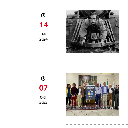
14
JAN
2024
07
OKT
2022