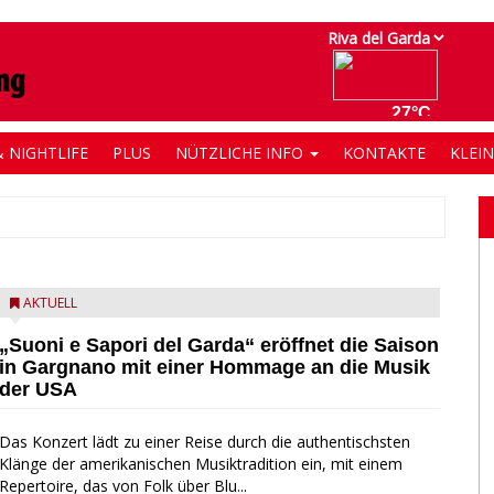
 NIGHTLIFE
PLUS
NÜTZLICHE INFO
KONTAKTE
KLEI
AKTUELL
„Suoni e Sapori del Garda“ eröffnet die Saison
in Gargnano mit einer Hommage an die Musik
der USA
Das Konzert lädt zu einer Reise durch die authentischsten
Klänge der amerikanischen Musiktradition ein, mit einem
Repertoire, das von Folk über Blu...