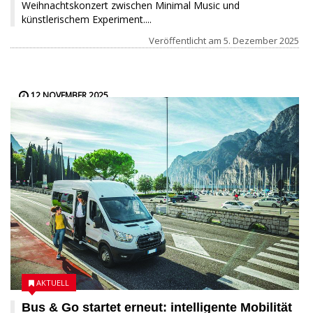
Weihnachtskonzert zwischen Minimal Music und
künstlerischem Experiment....
Veröffentlicht am
5. Dezember 2025
12 NOVEMBER 2025
AKTUELL
Bus & Go startet erneut: intelligente Mobilität