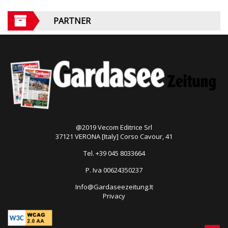
PARTNER
@2019 Vecom Editrice Srl
37121 VERONA [Italy] Corso Cavour, 41
Tel. +39 045 8033664
P. Iva 00624350237
Info@Gardaseezeitung.It
Privacy