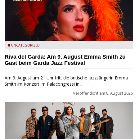
Riva del Garda - Emma Smith zu Gast beim Garda Jazz
UNCATEGORIZED
Festival
Riva del Garda: Am 9. August Emma Smith zu
Gast beim Garda Jazz Festival
Am 9. August um 21 Uhr tritt die britische Jazzsängerin Emma
Smith im Konzert im Palacongressi in...
Veröffentlicht am
8. August 2026