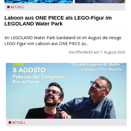
Laboon aus ONE PIECE als LEGO-Figur im LEGOLAND Water
AKTUELL
Park
Laboon aus ONE PIECE als LEGO-Figur im
LEGOLAND Water Park
Im LEGOLAND Water Park Gardaland ist im August die riesige
LEGO-Figur von Laboon aus ONE PIECE zu...
Veröffentlicht am
7. August 2026
Fabrizio Bosso & Julian Oliver Mazzariello zu Gast beim Garda
AKTUELL
Jazz Festival