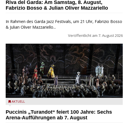
Riva del Garda: Am Samstag, 8. August,
Fabrizio Bosso & Julian Oliver Mazzariello
In Rahmen des Garda Jazz Festivals, um 21 Uhr, Fabrizio Bosso
& Julian Oliver Mazzariello...
Veröffentlicht am
7. August 2026
Turandot in der Arena von Verona - Ennevi für Fondazione
AKTUELL
Arena di Verona
Puccinis „Turandot“ feiert 100 Jahre: Sechs
Arena-Aufführungen ab 7. August