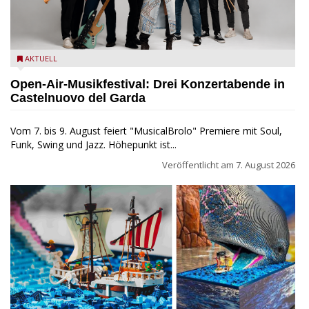
Castelnuovo del Garda: Die "Dirotta su Cuba" zu Gast beim
AKTUELL
MusicalBrolo
Open-Air-Musikfestival: Drei Konzertabende in
Castelnuovo del Garda
Vom 7. bis 9. August feiert "MusicalBrolo" Premiere mit Soul,
Funk, Swing und Jazz. Höhepunkt ist...
Veröffentlicht am
7. August 2026