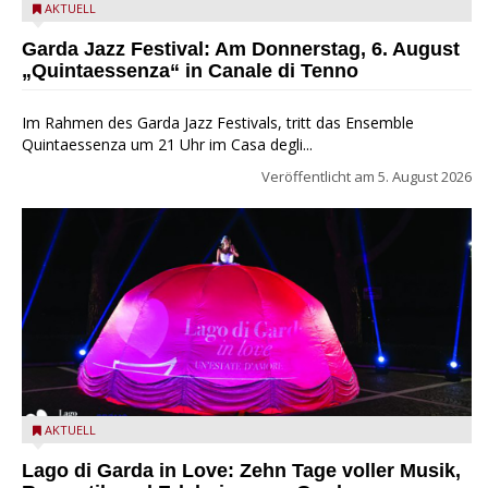
Das Ensemble Quintaessenza zu Gast beim Garda Jazz
AKTUELL
Festival
Garda Jazz Festival: Am Donnerstag, 6. August
„Quintaessenza“ in Canale di Tenno
Im Rahmen des Garda Jazz Festivals, tritt das Ensemble
Quintaessenza um 21 Uhr im Casa degli...
Veröffentlicht am
5. August 2026
Lago di Garda in Love
AKTUELL
Lago di Garda in Love: Zehn Tage voller Musik,