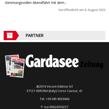
stimmungsvollen Abendfahrt mit dem...
Veröffentlicht am
4. August 2026
PARTNER
@2019 Vecom Editrice Srl
37121 VERONA [Italy] Corso Cavour, 41
Tel. +39 045 8033664
P. Iva 00624350237