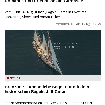
Romantik und Erlebnisse am Gardasee
Vom 5. bis 16. August lädt „Lago di Garda in Love“ mit
Konzerten, Shows und romantischen...
Veröffentlicht am
4. August 2026
Mit dem historischen Segelschiff Circe auf dem Gardasee.
AKTUELL
Brenzone – Abendliche Segeltour mit dem
historischen Segelschiff Circe
In den Sommermonaten lädt Brenzone sul Garda zu einer