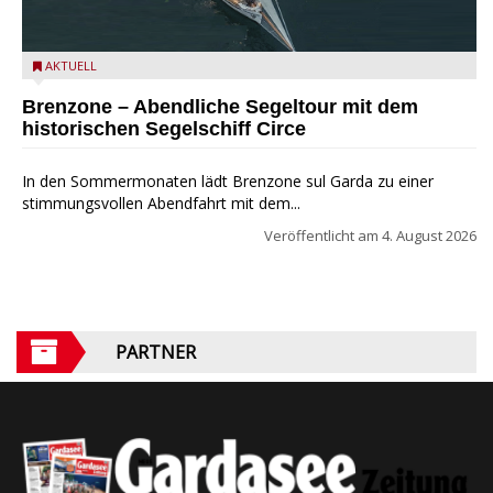
Mit dem historischen Segelschiff Circe auf dem Gardasee.
AKTUELL
Brenzone – Abendliche Segeltour mit dem
historischen Segelschiff Circe
In den Sommermonaten lädt Brenzone sul Garda zu einer
stimmungsvollen Abendfahrt mit dem...
Veröffentlicht am
4. August 2026
PARTNER