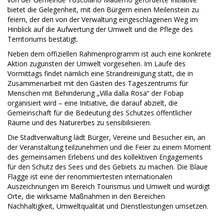
bietet die Gelegenheit, mit den Bürgern einen Meilenstein zu
feiern, der den von der Verwaltung eingeschlagenen Weg im
Hinblick auf die Aufwertung der Umwelt und die Pflege des
Territoriums bestätigt.
Neben dem offiziellen Rahmenprogramm ist auch eine konkrete
Aktion zugunsten der Umwelt vorgesehen. Im Laufe des
Vormittags findet nämlich eine Strandreinigung statt, die in
Zusammenarbeit mit den Gästen des Tageszentrums für
Menschen mit Behinderung „Villa dalla Rosa“ der Fobap
organisiert wird – eine Initiative, die darauf abzielt, die
Gemeinschaft für die Bedeutung des Schutzes öffentlicher
Räume und des Naturerbes zu sensibilisieren.
Die Stadtverwaltung lädt Bürger, Vereine und Besucher ein, an
der Veranstaltung teilzunehmen und die Feier zu einem Moment
des gemeinsamen Erlebens und des kollektiven Engagements
für den Schutz des Sees und des Gebiets zu machen. Die Blaue
Flagge ist eine der renommiertesten internationalen
Auszeichnungen im Bereich Tourismus und Umwelt und würdigt
Orte, die wirksame Maßnahmen in den Bereichen
Nachhaltigkeit, Umweltqualität und Dienstleistungen umsetzen.