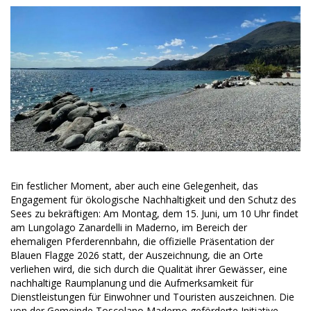
Ein festlicher Moment, aber auch eine Gelegenheit, das
Engagement für ökologische Nachhaltigkeit und den Schutz des
Sees zu bekräftigen: Am Montag, dem 15. Juni, um 10 Uhr findet
am Lungolago Zanardelli in Maderno, im Bereich der
ehemaligen Pferderennbahn, die offizielle Präsentation der
Blauen Flagge 2026 statt, der Auszeichnung, die an Orte
verliehen wird, die sich durch die Qualität ihrer Gewässer, eine
nachhaltige Raumplanung und die Aufmerksamkeit für
Dienstleistungen für Einwohner und Touristen auszeichnen. Die
von der Gemeinde Toscolano Maderno geförderte Initiative