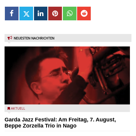
NEUESTEN NACHRICHTEN
Beppe Zorzella Trio zu Gast beim Garda Jazz Festival
AKTUELL
Garda Jazz Festival: Am Freitag, 7. August,
Beppe Zorzella Trio in Nago