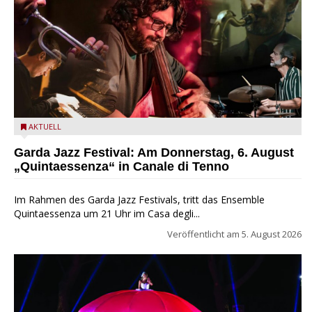
Das Ensemble Quintaessenza zu Gast beim Garda Jazz
AKTUELL
Festival
Garda Jazz Festival: Am Donnerstag, 6. August
„Quintaessenza“ in Canale di Tenno
Im Rahmen des Garda Jazz Festivals, tritt das Ensemble
Quintaessenza um 21 Uhr im Casa degli...
Veröffentlicht am
5. August 2026