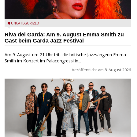
Riva del Garda - Emma Smith zu Gast beim Garda Jazz
UNCATEGORIZED
Festival
Riva del Garda: Am 9. August Emma Smith zu
Gast beim Garda Jazz Festival
Am 9. August um 21 Uhr tritt die britische Jazzsängerin Emma
Smith im Konzert im Palacongressi in...
Veröffentlicht am
8. August 2026