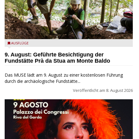
die archäologische Fundstätte Riparo Prà da Stua am Monte
AUSFLÜGE
Baldo
9. August: Geführte Besichtigung der
Fundstätte Prà da Stua am Monte Baldo
Das MUSE lädt am 9. August zu einer kostenlosen Führung
durch die archäologische Fundstätte...
Veröffentlicht am
8. August 2026