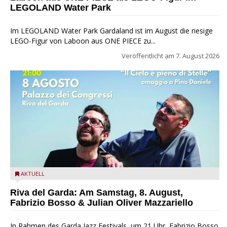
LEGOLAND Water Park
Im LEGOLAND Water Park Gardaland ist im August die riesige
LEGO-Figur von Laboon aus ONE PIECE zu...
Veröffentlicht am
7. August 2026
Fabrizio Bosso & Julian Oliver Mazzariello zu Gast beim Garda
AKTUELL
Jazz Festival
Riva del Garda: Am Samstag, 8. August,
Fabrizio Bosso & Julian Oliver Mazzariello
In Rahmen des Garda Jazz Festivals, um 21 Uhr, Fabrizio Bosso