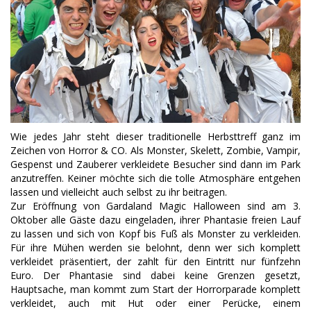
Wie jedes Jahr steht dieser traditionelle Herbsttreff ganz im
Zeichen von Horror & CO. Als Monster, Skelett, Zombie, Vampir,
Gespenst und Zauberer verkleidete Besucher sind dann im Park
anzutreffen. Keiner möchte sich die tolle Atmosphäre entgehen
lassen und vielleicht auch selbst zu ihr beitragen.
Zur Eröffnung von Gardaland Magic Halloween sind am 3.
Oktober alle Gäste dazu eingeladen, ihrer Phantasie freien Lauf
zu lassen und sich von Kopf bis Fuß als Monster zu verkleiden.
Für ihre Mühen werden sie belohnt, denn wer sich komplett
verkleidet präsentiert, der zahlt für den Eintritt nur fünfzehn
Euro. Der Phantasie sind dabei keine Grenzen gesetzt,
Hauptsache, man kommt zum Start der Horrorparade komplett
verkleidet, auch mit Hut oder einer Perücke, einem