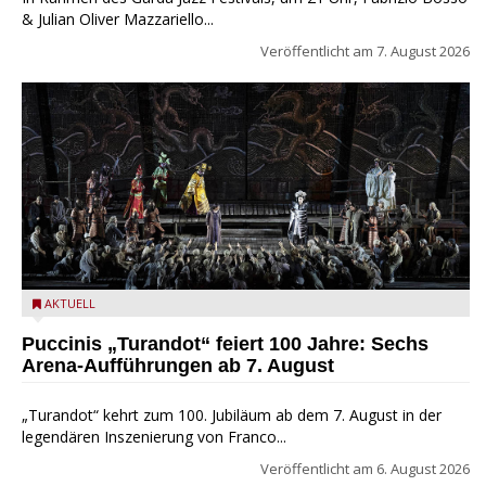
& Julian Oliver Mazzariello...
Veröffentlicht am
7. August 2026
Turandot in der Arena von Verona - Ennevi für Fondazione
AKTUELL
Arena di Verona
Puccinis „Turandot“ feiert 100 Jahre: Sechs
Arena-Aufführungen ab 7. August
„Turandot“ kehrt zum 100. Jubiläum ab dem 7. August in der
legendären Inszenierung von Franco...
Veröffentlicht am
6. August 2026