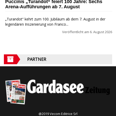
Puccinis „Turandot“ feiert 100 Jahre: Sechs
Arena-Aufführungen ab 7. August
„Turandot“ kehrt zum 100. Jubiläum ab dem 7. August in der
legendären Inszenierung von Franco...
Veröffentlicht am
6. August 2026
PARTNER
@2019 Vecom Editrice Srl