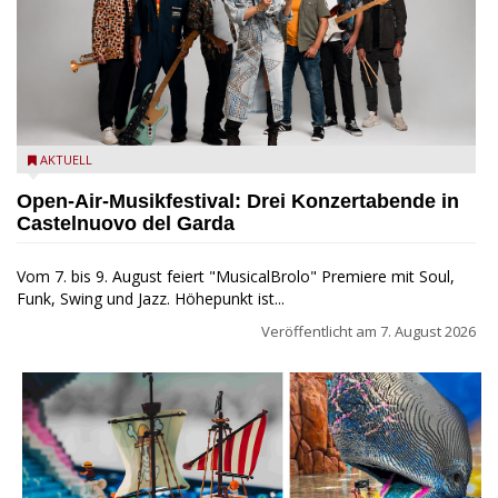
Castelnuovo del Garda: Die "Dirotta su Cuba" zu Gast beim
AKTUELL
MusicalBrolo
Open-Air-Musikfestival: Drei Konzertabende in
Castelnuovo del Garda
Vom 7. bis 9. August feiert "MusicalBrolo" Premiere mit Soul,
Funk, Swing und Jazz. Höhepunkt ist...
Veröffentlicht am
7. August 2026