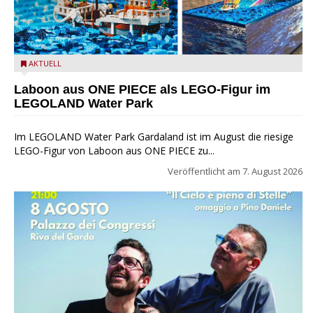
Laboon aus ONE PIECE als LEGO-Figur im LEGOLAND Water
AKTUELL
Park
Laboon aus ONE PIECE als LEGO-Figur im
LEGOLAND Water Park
Im LEGOLAND Water Park Gardaland ist im August die riesige
LEGO-Figur von Laboon aus ONE PIECE zu...
Veröffentlicht am
7. August 2026