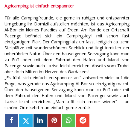
Agricamping ist einfach entspannter
Für alle Campingfreunde, die gerne in ruhiger und entspannter
Umgebung Ihr Domizil aufstellen möchten, ist das Agricamping
Al-Bor ein kleines Paradies auf Erden. Am Rande der Ortschaft
Pacengo befindet sich ein Camping-Idyll mit schon fast
einzigartigem Flair. Der Campingplatz umfasst lediglich ca. zehn
Stellplätze mit wunderschönem Seeblick und liegt inmitten der
unberührten Natur. Über den hauseigenen Seezugang kann man
zu Fuß oder mit dem Fahrrad den Hafen und Markt von
Pacengo sowie auch Lazise leicht erreichen. Abseits vom Trubel
aber doch Mitten im Herzen des Gardasees!
„Es fühlt sich einfach entspannter an.“ antworten viele auf die
Frage, was gerade das Agricamping Al-Bor so einzigartig macht.
Über den hauseigenen Seezugang kann man zu Fuß oder mit
dem Fahrrad den Hafen und Markt von Pacengo sowie auch
Lazise leicht erreichen. „Man trifft sich immer wieder“ – an
schöne Orte kehrt man einfach gerne zurück.