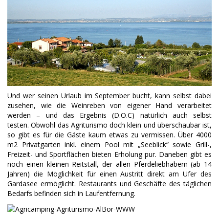
Und wer seinen Urlaub im September bucht, kann selbst dabei
zusehen, wie die Weinreben von eigener Hand verarbeitet
werden – und das Ergebnis (D.O.C) natürlich auch selbst
testen. Obwohl das Agriturismo doch klein und überschaubar ist,
so gibt es für die Gäste kaum etwas zu vermissen. Über 4000
m2 Privatgarten inkl. einem Pool mit „Seeblick“ sowie Grill-,
Freizeit- und Sportflächen bieten Erholung pur. Daneben gibt es
noch einen kleinen Reitstall, der allen Pferdeliebhabern (ab 14
Jahren) die Möglichkeit für einen Austritt direkt am Ufer des
Gardasee ermöglicht. Restaurants und Geschäfte des täglichen
Bedarfs befinden sich in Laufentfernung.