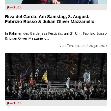
Fabrizio Bosso & Julian Oliver Mazzariello zu Gast beim Garda
AKTUELL
Jazz Festival
Riva del Garda: Am Samstag, 8. August,
Fabrizio Bosso & Julian Oliver Mazzariello
In Rahmen des Garda Jazz Festivals, um 21 Uhr, Fabrizio Bosso
& Julian Oliver Mazzariello...
Veröffentlicht am
7. August 2026
Turandot in der Arena von Verona - Ennevi für Fondazione
AKTUELL
Arena di Verona