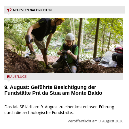
NEUESTEN NACHRICHTEN
die archäologische Fundstätte Riparo Prà da Stua am Monte
AUSFLÜGE
Baldo
9. August: Geführte Besichtigung der
Fundstätte Prà da Stua am Monte Baldo
Das MUSE lädt am 9. August zu einer kostenlosen Führung
durch die archäologische Fundstätte...
Veröffentlicht am
8. August 2026