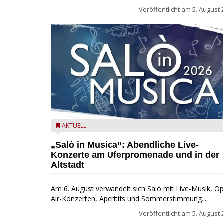
Veröffentlicht am
5. August 
Salò in Musica 2026
AKTUELL
„Salò in Musica“: Abendliche Live-
Konzerte am Uferpromenade und in der
Altstadt
Am 6. August verwandelt sich Salò mit Live-Musik, O
Air-Konzerten, Aperitifs und Sommerstimmung...
Veröffentlicht am
5. August 