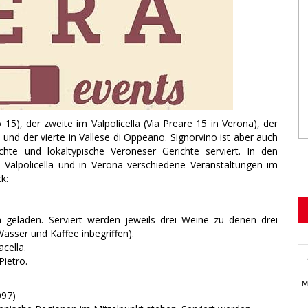
o 15), der zweite im Valpolicella (Via Preare 15 in Verona), der
nd der vierte in Vallese di Oppeano. Signorvino ist aber auch
hte und lokaltypische Veroneser Gerichte serviert. In den
Valpolicella und in Verona verschiedene Veranstaltungen im
k:
geladen. Serviert werden jeweils drei Weine zu denen drei
asser und Kaffee inbegriffen).
cella.
Pietro.
M
0097)