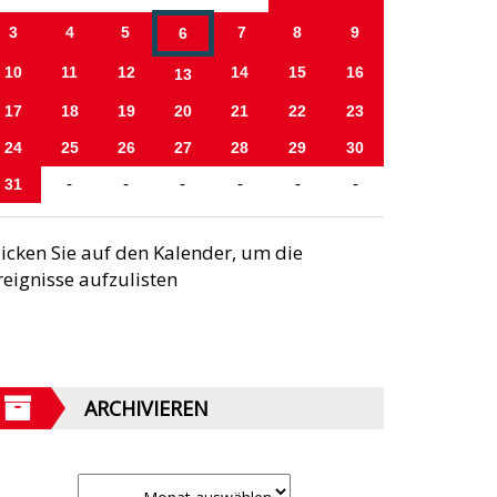
3
4
5
7
8
9
6
10
11
12
14
15
16
13
17
18
19
20
21
22
23
24
25
26
27
28
29
30
31
-
-
-
-
-
-
licken Sie auf den Kalender, um die
reignisse aufzulisten
ARCHIVIEREN