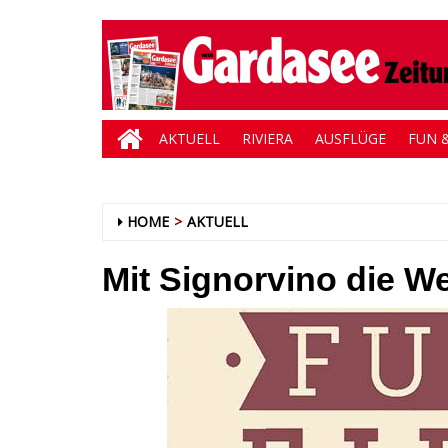
AKTUELL
RIVIERA
AUSFLÜGE
FUN &
HOME
AKTUELL
Mit Signorvino die W