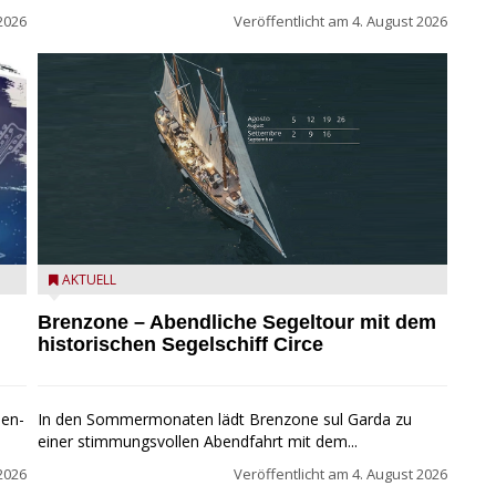
2026
Veröffentlicht am
4. August 2026
Mit dem historischen Segelschiff Circe auf dem
AKTUELL
Gardasee.
Brenzone – Abendliche Segeltour mit dem
historischen Segelschiff Circe
pen-
In den Sommermonaten lädt Brenzone sul Garda zu
einer stimmungsvollen Abendfahrt mit dem...
2026
Veröffentlicht am
4. August 2026