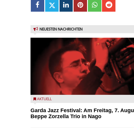
NEUESTEN NACHRICHTEN
Beppe Zorzella Trio zu Gast beim Garda Jazz Festiva
AKTUELL
Garda Jazz Festival: Am Freitag, 7. Augu
Beppe Zorzella Trio in Nago