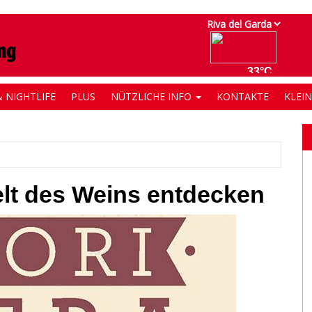
 NIGHTLIFE
PLUS
NÜTZLICHE INFO
KONTAKTE
KLEI
elt des Weins entdecken