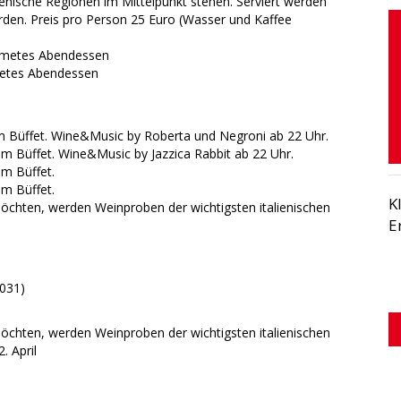
ienische Regionen im Mittelpunkt stehen. Serviert werden
erden. Preis pro Person 25 Euro (Wasser und Kaffee
idmetes Abendessen
dmetes Abendessen
igem Büffet. Wine&Music by Roberta und Negroni ab 22 Uhr.
igem Büffet. Wine&Music by Jazzica Rabbit ab 22 Uhr.
em Büffet.
em Büffet.
K
möchten, werden Weinproben der wichtigsten italienischen
E
9031)
möchten, werden Weinproben der wichtigsten italienischen
2. April