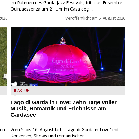
Im Rahmen des Garda Jazz Festivals, tritt das Ensemble
Quintaessenza um 21 Uhr im Casa degli...
2026
Veröffentlicht am
5. August 2026
Lago di Garda in Love
AKTUELL
Lago di Garda in Love: Zehn Tage voller
Musik, Romantik und Erlebnisse am
Gardasee
inem
Vom 5. bis 16. August lädt „Lago di Garda in Love“ mit
Konzerten, Shows und romantischen...