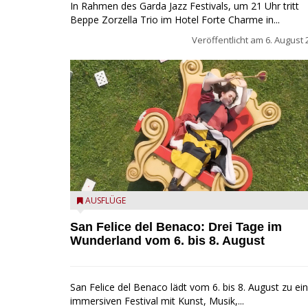
In Rahmen des Garda Jazz Festivals, um 21 Uhr tritt
Beppe Zorzella Trio im Hotel Forte Charme in...
Veröffentlicht am
6. August 
San Felice del Benaco: Drei Tage im Wunderland
AUSFLÜGE
San Felice del Benaco: Drei Tage im
Wunderland vom 6. bis 8. August
San Felice del Benaco lädt vom 6. bis 8. August zu e
immersiven Festival mit Kunst, Musik,...