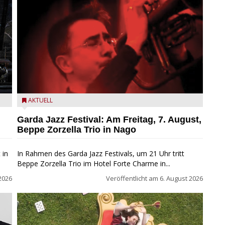
Beppe Zorzella Trio zu Gast beim Garda Jazz Festival
AKTUELL
Garda Jazz Festival: Am Freitag, 7. August,
Beppe Zorzella Trio in Nago
 in
In Rahmen des Garda Jazz Festivals, um 21 Uhr tritt
Beppe Zorzella Trio im Hotel Forte Charme in...
2026
Veröffentlicht am
6. August 2026