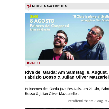
NEUESTEN NACHRICHTEN
Fabrizio Bosso & Julian Oliver Mazzariello zu Gast b
AKTUELL
Garda Jazz Festival
Riva del Garda: Am Samstag, 8. August,
Fabrizio Bosso & Julian Oliver Mazzariel
In Rahmen des Garda Jazz Festivals, um 21 Uhr, Fabri
Bosso & Julian Oliver Mazzariello...
Veröffentlicht am
7. August 