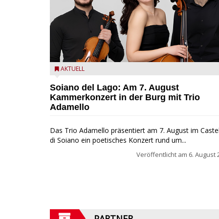
Trio Adamello
AKTUELL
Soiano del Lago: Am 7. August
Kammerkonzert in der Burg mit Trio
Adamello
Das Trio Adamello präsentiert am 7. August im Caste
di Soiano ein poetisches Konzert rund um...
Veröffentlicht am
6. August 
PARTNER