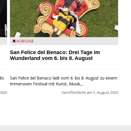
San Felice del Benaco: Drei Tage im Wunderland
AUSFLÜGE
San Felice del Benaco: Drei Tage im
Wunderland vom 6. bis 8. August
llo
San Felice del Benaco lädt vom 6. bis 8. August zu einem
immersiven Festival mit Kunst, Musik,...
2026
Veröffentlicht am
5. August 2026