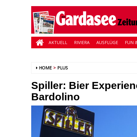
AKTUELL
RIVIERA
AUSFLÜGE
FUN &
HOME
PLUS
Spiller: Bier Experie
Bardolino