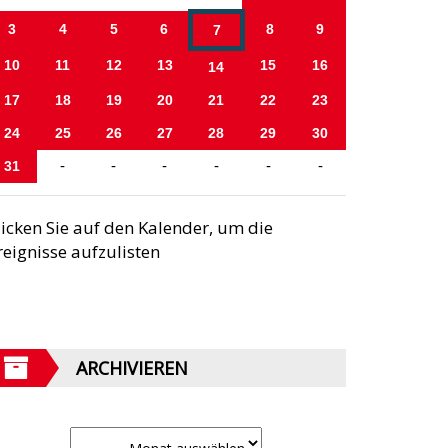
3
4
5
6
8
9
7
10
11
12
13
15
16
14
17
18
19
20
21
22
23
24
25
26
27
28
29
30
31
-
-
-
-
-
-
licken Sie auf den Kalender, um die
reignisse aufzulisten
ARCHIVIEREN