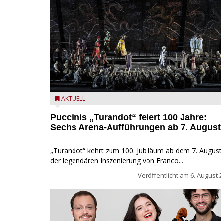
Turandot in der Arena von Verona - Ennevi für
AKTUELL
Fondazione Arena di Verona
Puccinis „Turandot“ feiert 100 Jahre:
Sechs Arena-Aufführungen ab 7. August
„Turandot“ kehrt zum 100. Jubiläum ab dem 7. August
der legendären Inszenierung von Franco...
Veröffentlicht am
6. August 