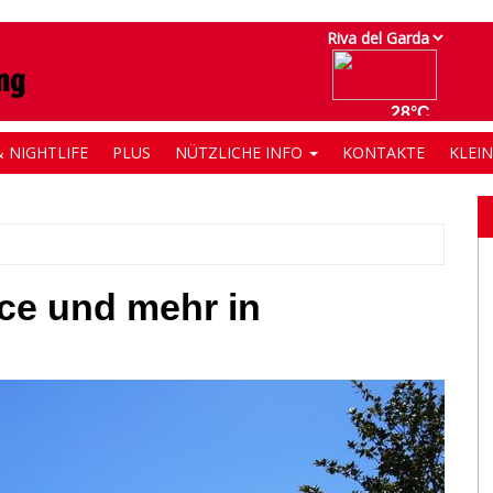
 NIGHTLIFE
PLUS
NÜTZLICHE INFO
KONTAKTE
KLEI
nce und mehr in