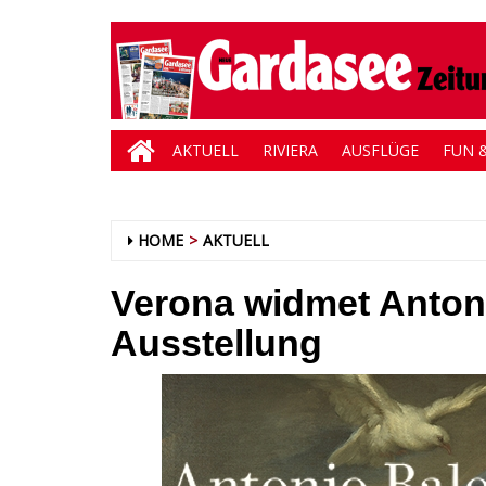
AKTUELL
RIVIERA
AUSFLÜGE
FUN &
HOME
AKTUELL
Verona widmet Antoni
Ausstellung