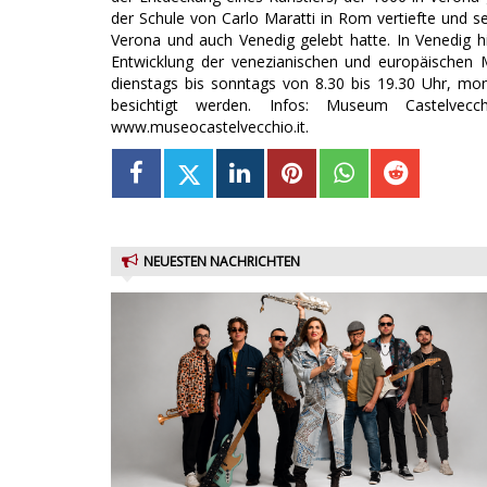
der Schule von Carlo Maratti in Rom vertiefte und s
Verona und auch Venedig gelebt hatte. In Venedig hie
Entwicklung der venezianischen und europäischen 
dienstags bis sonntags von 8.30 bis 19.30 Uhr, mo
besichtigt werden. Infos: Museum Castelvecch
www.museocastelvecchio.it.
NEUESTEN NACHRICHTEN