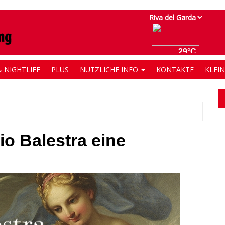
 NIGHTLIFE
PLUS
NÜTZLICHE INFO
KONTAKTE
KLEI
o Balestra eine