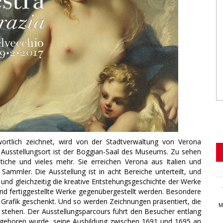
wortlich zeichnet, wird von der Stadtverwaltung von Verona
 Ausstellungsort ist der Boggian-Saal des Museums. Zu sehen
iche und vieles mehr. Sie erreichen Verona aus Italien und
Sammler. Die Ausstellung ist in acht Bereiche unterteilt, und
 und gleichzeitig die kreative Entstehungsgeschichte der Werke
nd fertiggestellte Werke gegenübergestellt werden. Besondere
Grafik geschenkt. Und so werden Zeichnungen präsentiert, die
M
 stehen. Der Ausstellungsparcours führt den Besucher entlang
a geboren wurde, seine Ausbildung zwischen 1691 und 1695 an