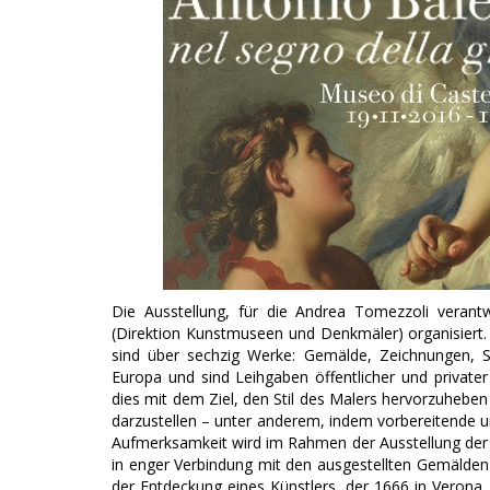
Die Ausstellung, für die Andrea Tomezzoli verant
(Direktion Kunstmuseen und Denkmäler) organisiert.
sind über sechzig Werke: Gemälde, Zeichnungen, St
Europa und sind Leihgaben öffentlicher und privater 
dies mit dem Ziel, den Stil des Malers hervorzuheben
darzustellen – unter anderem, indem vorbereitende u
Aufmerksamkeit wird im Rahmen der Ausstellung der 
in enger Verbindung mit den ausgestellten Gemälden
der Entdeckung eines Künstlers, der 1666 in Veron