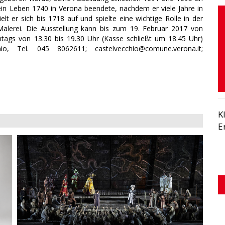
ein Leben 1740 in Verona beendete, nachdem er viele Jahre in
lt er sich bis 1718 auf und spielte eine wichtige Rolle in der
Malerei. Die Ausstellung kann bis zum 19. Februar 2017 von
ntags von 13.30 bis 19.30 Uhr (Kasse schließt um 18.45 Uhr)
io, Tel. 045 8062611; castelvecchio@comune.verona.it;
K
E