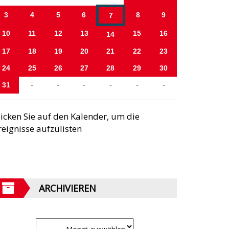
3
4
5
6
8
9
7
10
11
12
13
15
16
14
17
18
19
20
21
22
23
24
25
26
27
28
29
30
31
-
-
-
-
-
-
licken Sie auf den Kalender, um die
reignisse aufzulisten
ARCHIVIEREN