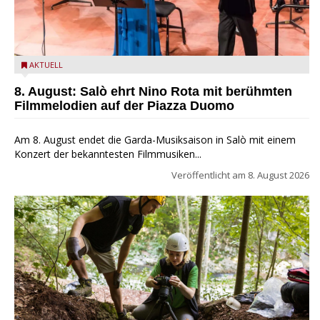
Estate Musicale del Garda: Salò ehrt Nino Rota
AKTUELL
8. August: Salò ehrt Nino Rota mit berühmten
Filmmelodien auf der Piazza Duomo
Am 8. August endet die Garda-Musiksaison in Salò mit einem
Konzert der bekanntesten Filmmusiken...
Veröffentlicht am
8. August 2026