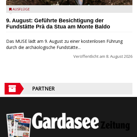
die archäologische Fundstätte Riparo Prà da Stua am Monte
AUSFLÜGE
Baldo
9. August: Geführte Besichtigung der
Fundstätte Prà da Stua am Monte Baldo
Das MUSE lädt am 9. August zu einer kostenlosen Führung
durch die archäologische Fundstätte...
Veröffentlicht am
8. August 2026
PARTNER