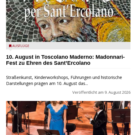
Toscolano Maderno: "Madonnari per Sant'Ercolano"
AUSFLÜGE
10. August in Toscolano Maderno: Madonnari-
Fest zu Ehren des Sant’Ercolano
Straßenkunst, Kinderworkshops, Führungen und historische
Darstellungen prägen am 10. August das...
Veröffentlicht am
9. August 2026