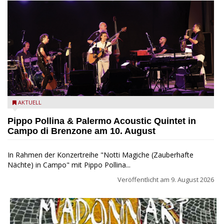
Pippo Pollina im Konzert mit dem Palermo Acoustic Quintet
AKTUELL
Pippo Pollina & Palermo Acoustic Quintet in
Campo di Brenzone am 10. August
In Rahmen der Konzertreihe "Notti Magiche (Zauberhafte
Nächte) in Campo" mit Pippo Pollina...
Veröffentlicht am
9. August 2026