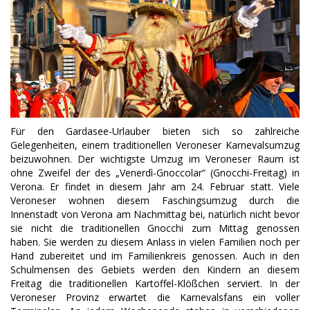
Für den Gardasee-Urlauber bieten sich so zahlreiche
Gelegenheiten, einem traditionellen Veroneser Karnevalsumzug
beizuwohnen. Der wichtigste Umzug im Veroneser Raum ist
ohne Zweifel der des „Venerdì-Gnoccolar“ (Gnocchi-Freitag) in
Verona. Er findet in diesem Jahr am 24. Februar statt. Viele
Veroneser wohnen diesem Faschingsumzug durch die
Innenstadt von Verona am Nachmittag bei, natürlich nicht bevor
sie nicht die traditionellen Gnocchi zum Mittag genossen
haben. Sie werden zu diesem Anlass in vielen Familien noch per
Hand zubereitet und im Familienkreis genossen. Auch in den
Schulmensen des Gebiets werden den Kindern an diesem
Freitag die traditionellen Kartoffel-Klößchen serviert. In der
Veroneser Provinz erwartet die Karnevalsfans ein voller