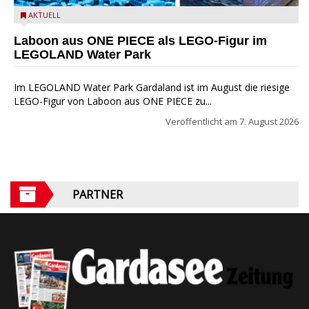
Laboon aus ONE PIECE als LEGO-Figur im LEGOLAND Water
AKTUELL
Park
Laboon aus ONE PIECE als LEGO-Figur im
LEGOLAND Water Park
Im LEGOLAND Water Park Gardaland ist im August die riesige
LEGO-Figur von Laboon aus ONE PIECE zu...
Veröffentlicht am
7. August 2026
PARTNER