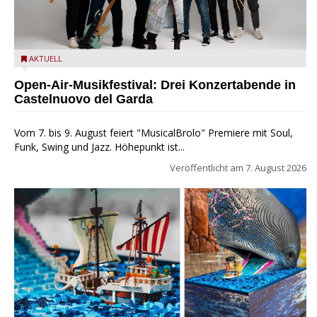
Castelnuovo del Garda: Die "Dirotta su Cuba" zu Gast beim
AKTUELL
MusicalBrolo
Open-Air-Musikfestival: Drei Konzertabende in
Castelnuovo del Garda
Vom 7. bis 9. August feiert "MusicalBrolo" Premiere mit Soul,
Funk, Swing und Jazz. Höhepunkt ist...
Veröffentlicht am
7. August 2026