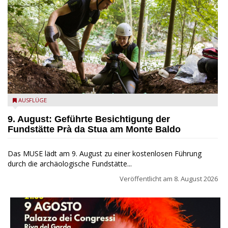
die archäologische Fundstätte Riparo Prà da Stua am Monte
AUSFLÜGE
Baldo
9. August: Geführte Besichtigung der
Fundstätte Prà da Stua am Monte Baldo
Das MUSE lädt am 9. August zu einer kostenlosen Führung
durch die archäologische Fundstätte...
Veröffentlicht am
8. August 2026