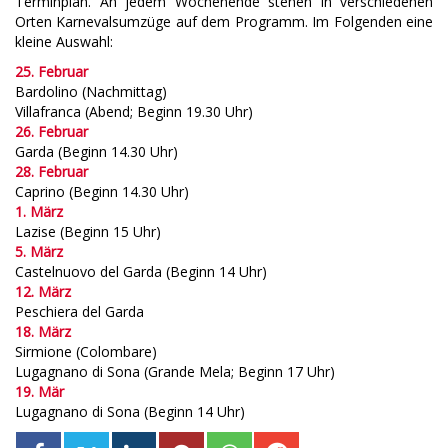
Terminplan. An jedem Wochenende stehen in verschiedenen
Orten Karnevalsumzüge auf dem Programm. Im Folgenden eine
kleine Auswahl:
25. Februar
Bardolino (Nachmittag)
Villafranca (Abend; Beginn 19.30 Uhr)
26. Februar
Garda (Beginn 14.30 Uhr)
28. Februar
Caprino (Beginn 14.30 Uhr)
1. März
Lazise (Beginn 15 Uhr)
5. März
Castelnuovo del Garda (Beginn 14 Uhr)
12. März
Peschiera del Garda
18. März
Sirmione (Colombare)
Lugagnano di Sona (Grande Mela; Beginn 17 Uhr)
19. Mär
Lugagnano di Sona (Beginn 14 Uhr)