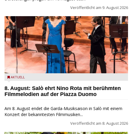
Veröffentlicht am
9. August 2026
Estate Musicale del Garda: Salò ehrt Nino Rota
AKTUELL
8. August: Salò ehrt Nino Rota mit berühmten
Filmmelodien auf der Piazza Duomo
Am 8. August endet die Garda-Musiksaison in Salò mit einem
Konzert der bekanntesten Filmmusiken...
Veröffentlicht am
8. August 2026