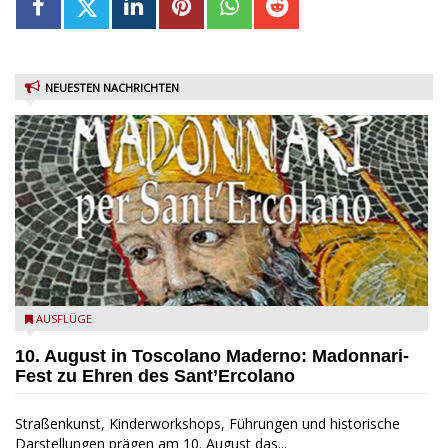
NEUESTEN NACHRICHTEN
Toscolano Maderno: "Madonnari per Sant'Ercolano"
AUSFLÜGE
10. August in Toscolano Maderno: Madonnari-
Fest zu Ehren des Sant’Ercolano
Straßenkunst, Kinderworkshops, Führungen und historische
Darstellungen prägen am 10. August das...