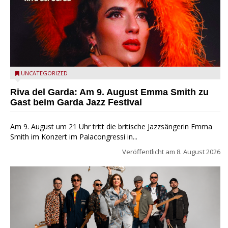
Riva del Garda - Emma Smith zu Gast beim Garda Jazz
UNCATEGORIZED
Festival
Riva del Garda: Am 9. August Emma Smith zu
Gast beim Garda Jazz Festival
Am 9. August um 21 Uhr tritt die britische Jazzsängerin Emma
Smith im Konzert im Palacongressi in...
Veröffentlicht am
8. August 2026