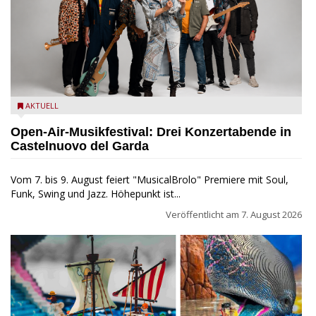
Castelnuovo del Garda: Die "Dirotta su Cuba" zu Gast beim
AKTUELL
MusicalBrolo
Open-Air-Musikfestival: Drei Konzertabende in
Castelnuovo del Garda
Vom 7. bis 9. August feiert "MusicalBrolo" Premiere mit Soul,
Funk, Swing und Jazz. Höhepunkt ist...
Veröffentlicht am
7. August 2026