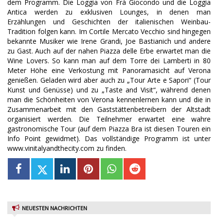
dem Programm. Die Loggia von Frà Giocondo und die Loggia
Antica werden zu exklusiven Lounges, in denen man
Erzählungen und Geschichten der italienischen Weinbau-
Tradition folgen kann. Im Cortile Mercato Vecchio sind hingegen
bekannte Musiker wie Irene Grandi, Joe Bastianich und andere
zu Gast. Auch auf der nahen Piazza delle Erbe erwartet man die
Wine Lovers. So kann man auf dem Torre dei Lamberti in 80
Meter Höhe eine Verkostung mit Panoramasicht auf Verona
genießen. Geladen wird aber auch zu „Tour Arte e Sapori“ (Tour
Kunst und Genüsse) und zu „Taste and Visit“, während denen
man die Schönheiten von Verona kennenlernen kann und die in
Zusammenarbeit mit den Gaststättenbetreibern der Altstadt
organisiert werden. Die Teilnehmer erwartet eine wahre
gastronomische Tour (auf dem Piazza Bra ist diesen Touren ein
Info Point gewidmet). Das vollständige Programm ist unter
www.vinitalyandthecity.com zu finden.
NEUESTEN NACHRICHTEN