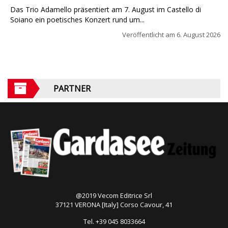
Das Trio Adamello präsentiert am 7. August im Castello di
Soiano ein poetisches Konzert rund um...
Veröffentlicht am
6. August 2026
PARTNER
@2019 Vecom Editrice Srl
37121 VERONA [Italy] Corso Cavour, 41
Tel. +39 045 8033664