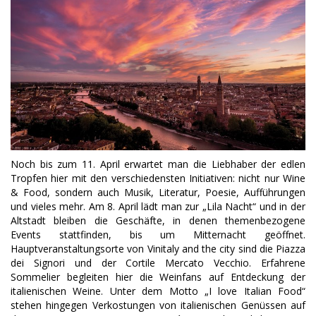
Noch bis zum 11. April erwartet man die Liebhaber der edlen
Tropfen hier mit den verschiedensten Initiativen: nicht nur Wine
& Food, sondern auch Musik, Literatur, Poesie, Aufführungen
und vieles mehr. Am 8. April lädt man zur „Lila Nacht“ und in der
Altstadt bleiben die Geschäfte, in denen themenbezogene
Events stattfinden, bis um Mitternacht geöffnet.
Hauptveranstaltungsorte von Vinitaly and the city sind die Piazza
dei Signori und der Cortile Mercato Vecchio. Erfahrene
Sommelier begleiten hier die Weinfans auf Entdeckung der
italienischen Weine. Unter dem Motto „I love Italian Food“
stehen hingegen Verkostungen von italienischen Genüssen auf