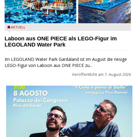
Laboon aus ONE PIECE als LEGO-Figur im LEGOLAND Water
AKTUELL
Park
Laboon aus ONE PIECE als LEGO-Figur im
LEGOLAND Water Park
Im LEGOLAND Water Park Gardaland ist im August die riesige
LEGO-Figur von Laboon aus ONE PIECE zu...
Veröffentlicht am
7. August 2026