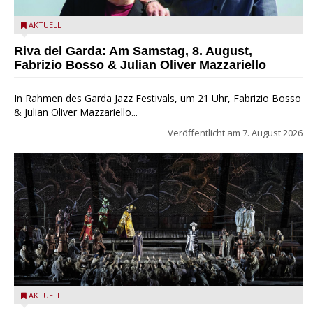
Fabrizio Bosso & Julian Oliver Mazzariello zu Gast beim Garda
AKTUELL
Jazz Festival
Riva del Garda: Am Samstag, 8. August,
Fabrizio Bosso & Julian Oliver Mazzariello
In Rahmen des Garda Jazz Festivals, um 21 Uhr, Fabrizio Bosso
& Julian Oliver Mazzariello...
Veröffentlicht am
7. August 2026
Turandot in der Arena von Verona - Ennevi für Fondazione
AKTUELL
Arena di Verona