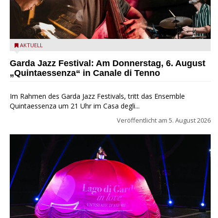
Das Ensemble Quintaessenza zu Gast beim Garda Jazz
AKTUELL
Festival
Garda Jazz Festival: Am Donnerstag, 6. August
„Quintaessenza“ in Canale di Tenno
Im Rahmen des Garda Jazz Festivals, tritt das Ensemble
Quintaessenza um 21 Uhr im Casa degli...
Veröffentlicht am
5. August 2026