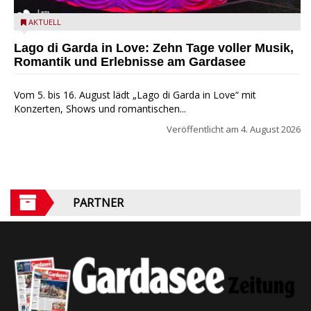
Lago di Garda in Love
AKTUELL
Lago di Garda in Love: Zehn Tage voller Musik,
Romantik und Erlebnisse am Gardasee
Vom 5. bis 16. August lädt „Lago di Garda in Love“ mit
Konzerten, Shows und romantischen...
Veröffentlicht am
4. August 2026
PARTNER