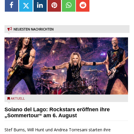
NEUESTEN NACHRICHTEN
Stef Burns, Will Hunt und Andrea Torresani im Summer Rock
AKTUELL
Explosion Tour
Soiano del Lago: Rockstars eröffnen ihre
„Sommertour“ am 6. August
Stef Burns, Will Hunt und Andrea Torresani starten ihre