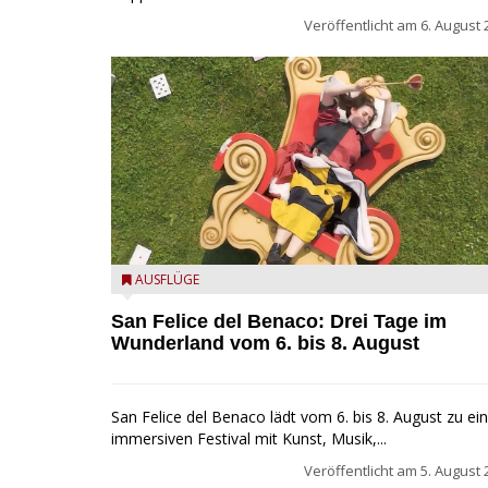
Veröffentlicht am
6. August 
San Felice del Benaco: Drei Tage im Wunderland
AUSFLÜGE
San Felice del Benaco: Drei Tage im
Wunderland vom 6. bis 8. August
San Felice del Benaco lädt vom 6. bis 8. August zu e
immersiven Festival mit Kunst, Musik,...
Veröffentlicht am
5. August 