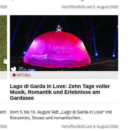
2026
Veröffentlicht am
5. August 2026
Lago di Garda in Love
AKTUELL
Lago di Garda in Love: Zehn Tage voller
Musik, Romantik und Erlebnisse am
Gardasee
inem
Vom 5. bis 16. August lädt „Lago di Garda in Love“ mit
Konzerten, Shows und romantischen...
2026
Veröffentlicht am
4. August 2026