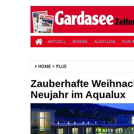
AKTUELL
RIVIERA
AUSFLÜGE
FUN &
HOME
PLUS
Zauberhafte Weihnac
Neujahr im Aqualux