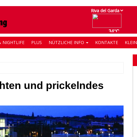
 NIGHTLIFE
PLUS
NÜTZLICHE INFO
KONTAKTE
KLEI
hten und prickelndes