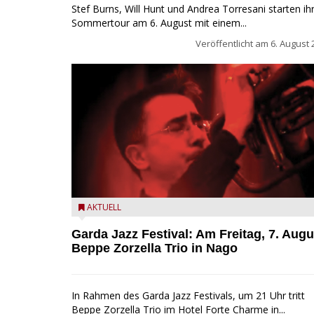
Stef Burns, Will Hunt und Andrea Torresani starten ih
Sommertour am 6. August mit einem...
Veröffentlicht am
6. August 
Beppe Zorzella Trio zu Gast beim Garda Jazz Festiva
AKTUELL
Garda Jazz Festival: Am Freitag, 7. Augu
Beppe Zorzella Trio in Nago
In Rahmen des Garda Jazz Festivals, um 21 Uhr tritt
Beppe Zorzella Trio im Hotel Forte Charme in...