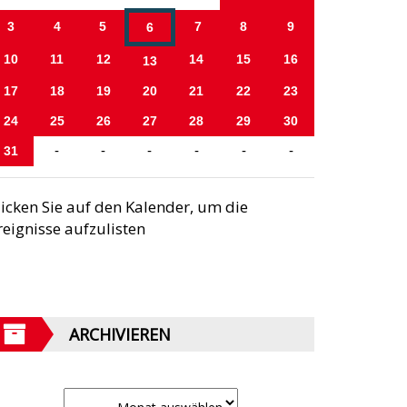
3
4
5
7
8
9
6
10
11
12
14
15
16
13
17
18
19
20
21
22
23
24
25
26
27
28
29
30
31
-
-
-
-
-
-
licken Sie auf den Kalender, um die
reignisse aufzulisten
ARCHIVIEREN