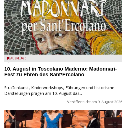
Toscolano Maderno: "Madonnari per Sant'Ercolano"
AUSFLÜGE
10. August in Toscolano Maderno: Madonnari-
Fest zu Ehren des Sant’Ercolano
Straßenkunst, Kinderworkshops, Führungen und historische
Darstellungen prägen am 10. August das...
Veröffentlicht am
9. August 2026