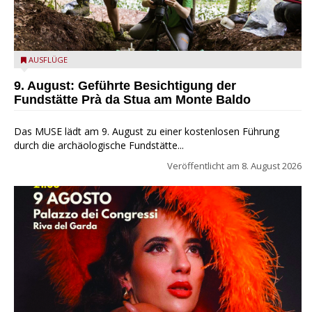
die archäologische Fundstätte Riparo Prà da Stua am Monte
AUSFLÜGE
Baldo
9. August: Geführte Besichtigung der
Fundstätte Prà da Stua am Monte Baldo
Das MUSE lädt am 9. August zu einer kostenlosen Führung
durch die archäologische Fundstätte...
Veröffentlicht am
8. August 2026