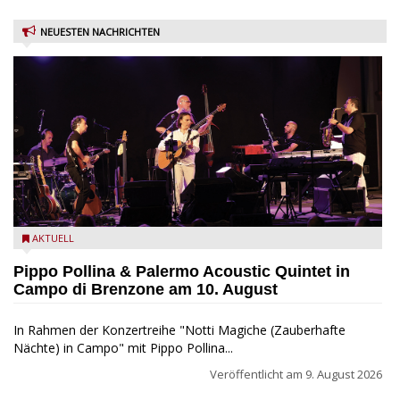
NEUESTEN NACHRICHTEN
Pippo Pollina im Konzert mit dem Palermo Acoustic Quintet
AKTUELL
Pippo Pollina & Palermo Acoustic Quintet in
Campo di Brenzone am 10. August
In Rahmen der Konzertreihe "Notti Magiche (Zauberhafte
Nächte) in Campo" mit Pippo Pollina...
Veröffentlicht am
9. August 2026