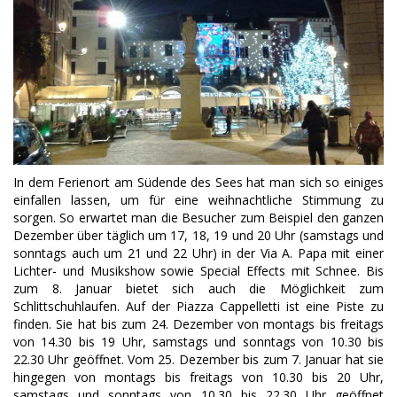
In dem Ferienort am Südende des Sees hat man sich so einiges
einfallen lassen, um für eine weihnachtliche Stimmung zu
sorgen. So erwartet man die Besucher zum Beispiel den ganzen
Dezember über täglich um 17, 18, 19 und 20 Uhr (samstags und
sonntags auch um 21 und 22 Uhr) in der Via A. Papa mit einer
Lichter- und Musikshow sowie Special Effects mit Schnee. Bis
zum 8. Januar bietet sich auch die Möglichkeit zum
Schlittschuhlaufen. Auf der Piazza Cappelletti ist eine Piste zu
finden. Sie hat bis zum 24. Dezember von montags bis freitags
von 14.30 bis 19 Uhr, samstags und sonntags von 10.30 bis
22.30 Uhr geöffnet. Vom 25. Dezember bis zum 7. Januar hat sie
hingegen von montags bis freitags von 10.30 bis 20 Uhr,
samstags und sonntags von 10.30 bis 22.30 Uhr geöffnet