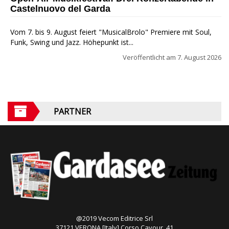
Castelnuovo del Garda
Vom 7. bis 9. August feiert "MusicalBrolo" Premiere mit Soul,
Funk, Swing und Jazz. Höhepunkt ist...
Veröffentlicht am
7. August 2026
PARTNER
@2019 Vecom Editrice Srl
37121 VERONA [Italy] Corso Cavour, 41