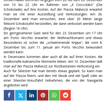
von 10 bis 22 Uhr im Rahmen von „Il Cioccolato“ (Die
Schokolade) auf ihre Kosten. Auf der Piazza Malvezzi erwartet
man sie mit einer Ausstellung und Verkostungen. Am 26.
Dezember wird man versuchen, eine über 20 Meter lange
Rekord-Schokotafel herzstellen, die dann verkostet werden kann
(Beginn 16 Uhr).
Ein gerngesehener Gast wird für den 23. Dezember um 17 Uhr
am Porto Vecchio erwartet: der Weihnachtsmann und etwas
Besonderes ist sicher die „schwimmende Krippe“, die vom 8.
Dezember bis zum 11. Januar am Porto Vecchio bewundert
werden kann.
In Desenzano kommen aber auch all die auf ihren Kosten, die
traditionelle kulinarische Momente lieben. Am 10. Dezember lädt
man auf der Piazza Malvezzi zur Röstkastanien-Verkostung ein.
Auch für Silvester hat man bereits etwas geplant. So kann man
auf der Piazza feiern, und dies mit Musik und viel Spaß oder an
einer Silvester-Kreuzfahrt teilnehmen, die von der Navigarda
angeboten wird.