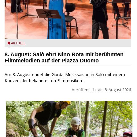
Estate Musicale del Garda: Salò ehrt Nino Rota
AKTUELL
8. August: Salò ehrt Nino Rota mit berühmten
Filmmelodien auf der Piazza Duomo
Am 8. August endet die Garda-Musiksaison in Salò mit einem
Konzert der bekanntesten Filmmusiken...
Veröffentlicht am
8. August 2026