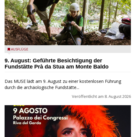
die archäologische Fundstätte Riparo Prà da Stua am Monte
AUSFLÜGE
Baldo
9. August: Geführte Besichtigung der
Fundstätte Prà da Stua am Monte Baldo
Das MUSE lädt am 9. August zu einer kostenlosen Führung
durch die archäologische Fundstätte...
Veröffentlicht am
8. August 2026