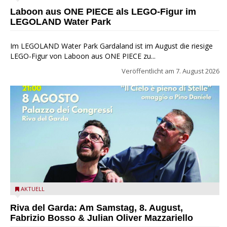
Park
Laboon aus ONE PIECE als LEGO-Figur im
LEGOLAND Water Park
Im LEGOLAND Water Park Gardaland ist im August die riesige
LEGO-Figur von Laboon aus ONE PIECE zu...
Veröffentlicht am
7. August 2026
Fabrizio Bosso & Julian Oliver Mazzariello zu Gast beim Garda
AKTUELL
Jazz Festival
Riva del Garda: Am Samstag, 8. August,
Fabrizio Bosso & Julian Oliver Mazzariello