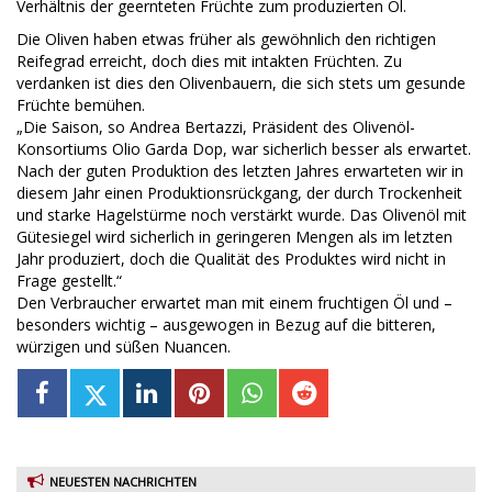
Verhältnis der geernteten Früchte zum produzierten Öl.
Die Oliven haben etwas früher als gewöhnlich den richtigen
Reifegrad erreicht, doch dies mit intakten Früchten. Zu
verdanken ist dies den Olivenbauern, die sich stets um gesunde
Früchte bemühen.
„Die Saison, so Andrea Bertazzi, Präsident des Olivenöl-
Konsortiums Olio Garda Dop, war sicherlich besser als erwartet.
Nach der guten Produktion des letzten Jahres erwarteten wir in
diesem Jahr einen Produktionsrückgang, der durch Trockenheit
und starke Hagelstürme noch verstärkt wurde. Das Olivenöl mit
Gütesiegel wird sicherlich in geringeren Mengen als im letzten
Jahr produziert, doch die Qualität des Produktes wird nicht in
Frage gestellt.“
Den Verbraucher erwartet man mit einem fruchtigen Öl und –
besonders wichtig – ausgewogen in Bezug auf die bitteren,
würzigen und süßen Nuancen.
NEUESTEN NACHRICHTEN