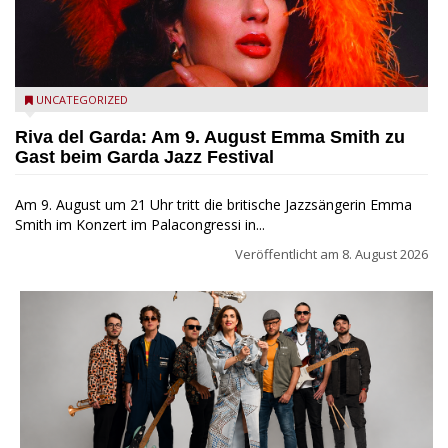
Riva del Garda - Emma Smith zu Gast beim Garda Jazz
UNCATEGORIZED
Festival
Riva del Garda: Am 9. August Emma Smith zu
Gast beim Garda Jazz Festival
Am 9. August um 21 Uhr tritt die britische Jazzsängerin Emma
Smith im Konzert im Palacongressi in...
Veröffentlicht am
8. August 2026