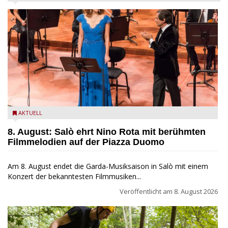
Estate Musicale del Garda: Salò ehrt Nino Rota
AKTUELL
8. August: Salò ehrt Nino Rota mit berühmten
Filmmelodien auf der Piazza Duomo
Am 8. August endet die Garda-Musiksaison in Salò mit einem
Konzert der bekanntesten Filmmusiken...
Veröffentlicht am
8. August 2026