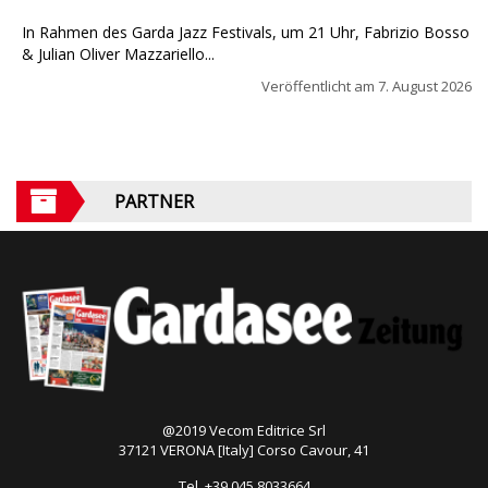
In Rahmen des Garda Jazz Festivals, um 21 Uhr, Fabrizio Bosso
& Julian Oliver Mazzariello...
Veröffentlicht am
7. August 2026
PARTNER
@2019 Vecom Editrice Srl
37121 VERONA [Italy] Corso Cavour, 41
Tel. +39 045 8033664