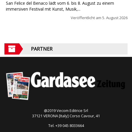
San Felice del Benaco lädt vom 6. bis 8. August zu einem
immersiven Festival mit Kunst, Musik,...
Veröffentlicht am
5. August 2026
PARTNER
@2019 Vecom Editrice Srl
37121 VERONA [Italy] Corso Cavour, 41
Tel. +39 045 8033664