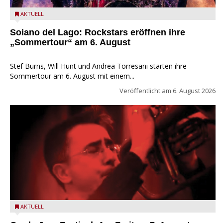
Stef Burns, Will Hunt und Andrea Torresani im Summer Rock
AKTUELL
Explosion Tour
Soiano del Lago: Rockstars eröffnen ihre
„Sommertour“ am 6. August
Stef Burns, Will Hunt und Andrea Torresani starten ihre
Sommertour am 6. August mit einem...
Veröffentlicht am
6. August 2026
Beppe Zorzella Trio zu Gast beim Garda Jazz Festival
AKTUELL