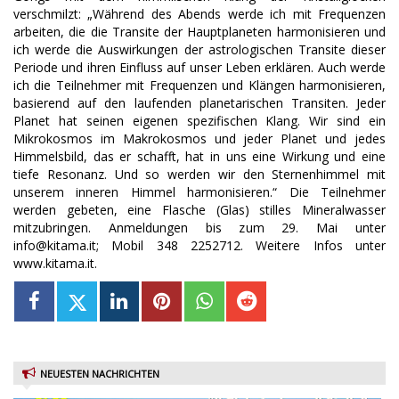
verschmilzt: „Während des Abends werde ich mit Frequenzen
arbeiten, die die Transite der Hauptplaneten harmonisieren und
ich werde die Auswirkungen der astrologischen Transite dieser
Periode und ihren Einfluss auf unser Leben erklären. Auch werde
ich die Teilnehmer mit Frequenzen und Klängen harmonisieren,
basierend auf den laufenden planetarischen Transiten. Jeder
Planet hat seinen eigenen spezifischen Klang. Wir sind ein
Mikrokosmos im Makrokosmos und jeder Planet und jedes
Himmelsbild, das er schafft, hat in uns eine Wirkung und eine
tiefe Resonanz. Und so werden wir den Sternenhimmel mit
unserem inneren Himmel harmonisieren.“ Die Teilnehmer
werden gebeten, eine Flasche (Glas) stilles Mineralwasser
mitzubringen. Anmeldungen bis zum 29. Mai unter
info@kitama.it; Mobil 348 2252712. Weitere Infos unter
www.kitama.it.
NEUESTEN NACHRICHTEN