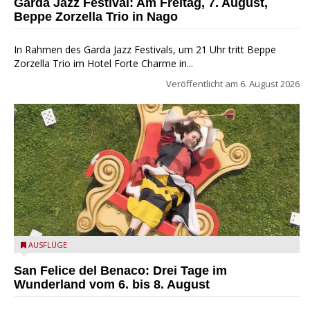
Garda Jazz Festival: Am Freitag, 7. August,
Beppe Zorzella Trio in Nago
In Rahmen des Garda Jazz Festivals, um 21 Uhr tritt Beppe
Zorzella Trio im Hotel Forte Charme in...
Veröffentlicht am
6. August 2026
San Felice del Benaco: Drei Tage im Wunderland
AUSFLÜGE
San Felice del Benaco: Drei Tage im
Wunderland vom 6. bis 8. August