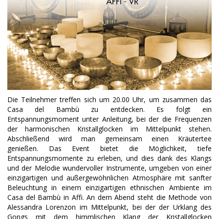
Die Teilnehmer treffen sich um 20.00 Uhr, um zusammen das
Casa del Bambù zu entdecken. Es folgt ein
Entspannungsmoment unter Anleitung, bei der die Frequenzen
der harmonischen Kristallglocken im Mittelpunkt stehen.
Abschließend wird man gemeinsam einen Kräutertee
genießen. Das Event bietet die Möglichkeit, tiefe
Entspannungsmomente zu erleben, und dies dank des Klangs
und der Melodie wundervoller Instrumente, umgeben von einer
einzigartigen und außergewöhnlichen Atmosphäre mit sanfter
Beleuchtung in einem einzigartigen ethnischen Ambiente im
Casa del Bambù in Affi. An dem Abend steht die Methode von
Alessandra Lorenzon im Mittelpunkt, bei der der Urklang des
Gongs mit dem himmlischen Klang der Kristallglocken