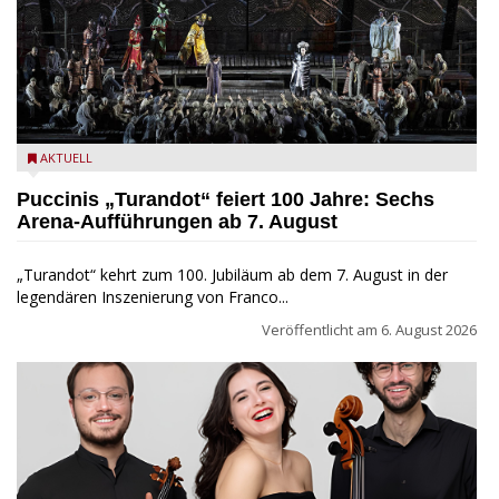
Turandot in der Arena von Verona - Ennevi für Fondazione
AKTUELL
Arena di Verona
Puccinis „Turandot“ feiert 100 Jahre: Sechs
Arena-Aufführungen ab 7. August
„Turandot“ kehrt zum 100. Jubiläum ab dem 7. August in der
legendären Inszenierung von Franco...
Veröffentlicht am
6. August 2026