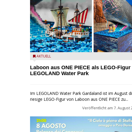
Laboon aus ONE PIECE als LEGO-Figur im LEGOLA
AKTUELL
Water Park
Laboon aus ONE PIECE als LEGO-Figur
LEGOLAND Water Park
Im LEGOLAND Water Park Gardaland ist im August d
riesige LEGO-Figur von Laboon aus ONE PIECE zu...
Veröffentlicht am
7. August 