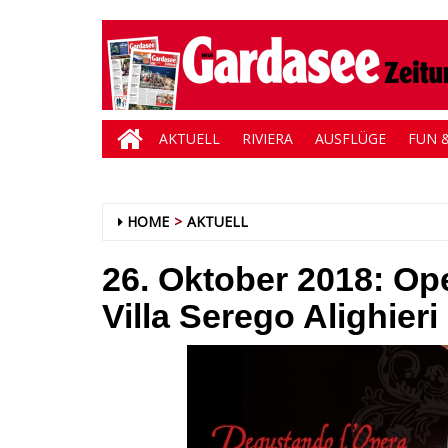
AKTUELL
RIVIERA
AUSFLÜGE
FUN &
HOME
AKTUELL
26. Oktober 2018: Op
Villa Serego Alighieri