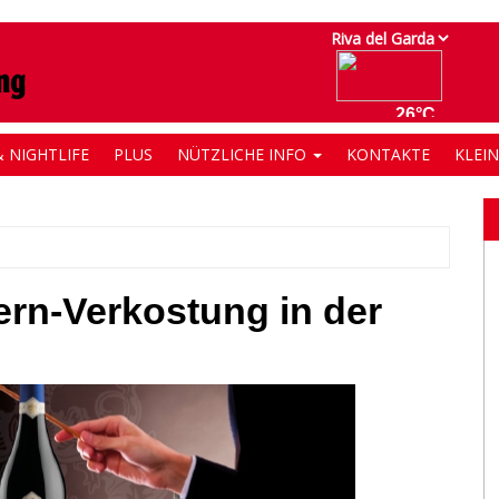
 NIGHTLIFE
PLUS
NÜTZLICHE INFO
KONTAKTE
KLEI
ern-Verkostung in der