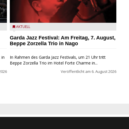
Beppe Zorzella Trio zu Gast beim Garda Jazz Festival
AKTUELL
Garda Jazz Festival: Am Freitag, 7. August,
Beppe Zorzella Trio in Nago
 in
In Rahmen des Garda Jazz Festivals, um 21 Uhr tritt
Beppe Zorzella Trio im Hotel Forte Charme in...
2026
Veröffentlicht am
6. August 2026