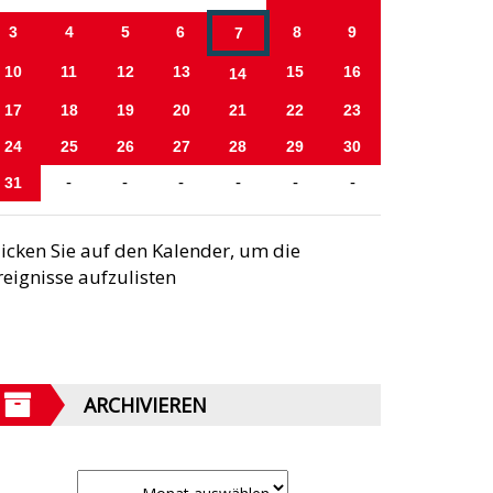
3
4
5
6
8
9
7
10
11
12
13
15
16
14
17
18
19
20
21
22
23
24
25
26
27
28
29
30
31
-
-
-
-
-
-
licken Sie auf den Kalender, um die
reignisse aufzulisten
ARCHIVIEREN