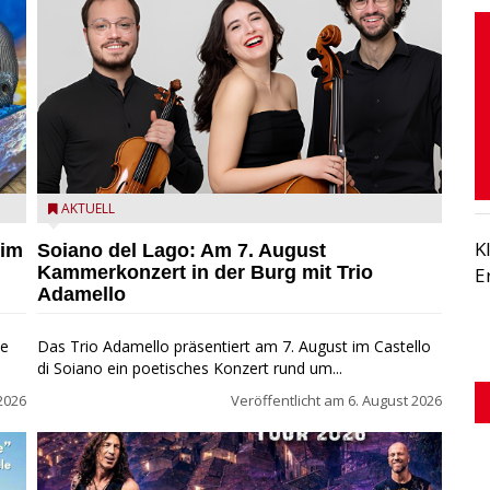
ND
Trio Adamello
AKTUELL
K
 im
Soiano del Lago: Am 7. August
Kammerkonzert in der Burg mit Trio
E
Adamello
ie
Das Trio Adamello präsentiert am 7. August im Castello
di Soiano ein poetisches Konzert rund um...
2026
Veröffentlicht am
6. August 2026