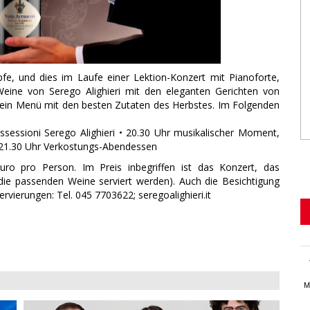
e, und dies im Laufe einer Lektion-Konzert mit Pianoforte,
eine von Serego Alighieri mit den eleganten Gerichten von
rd ein Menü mit den besten Zutaten des Herbstes. Im Folgenden
sessioni Serego Alighieri • 20.30 Uhr musikalischer Moment,
• 21.30 Uhr Verkostungs-Abendessen
o pro Person. Im Preis inbegriffen ist das Konzert, das
ie passenden Weine serviert werden). Auch die Besichtigung
ervierungen: Tel. 045 7703622; seregoalighieri.it
M