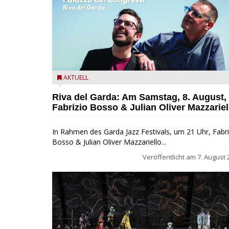
Fabrizio Bosso & Julian Oliver Mazzariello zu Gast b
AKTUELL
Garda Jazz Festival
Riva del Garda: Am Samstag, 8. August,
Fabrizio Bosso & Julian Oliver Mazzariel
In Rahmen des Garda Jazz Festivals, um 21 Uhr, Fabri
Bosso & Julian Oliver Mazzariello...
Veröffentlicht am
7. August 