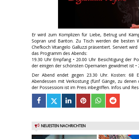
Er wird zum Komplizen für Liebe, Betrug und Kämpf
Sopran und Bariton. Zu Tisch werden die besten W
Chefkoch Vitangelo Galluzzi präsentiert. Serviert wi
das Programm des Abends:
19.30 Uhr Empfang • 20.00 Uhr Besichtigung der Pos
der einigen der schönsten Opernarien gewidmet ist 
Der Abend endet gegen 23.30 Uhr. Kosten: 68 Eur
Abendessen mit Verkostung (fünf Gänge, zu denen d
der Possessioni ist im Preis inbegriffen. Infos und Res
NEUESTEN NACHRICHTEN