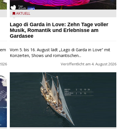
Lago di Garda in Love
AKTUELL
Lago di Garda in Love: Zehn Tage voller
Musik, Romantik und Erlebnisse am
Gardasee
inem
Vom 5. bis 16. August lädt „Lago di Garda in Love“ mit
Konzerten, Shows und romantischen...
2026
Veröffentlicht am
4. August 2026