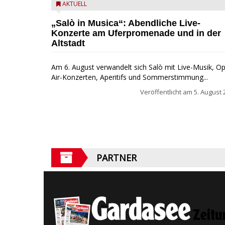
Salò in Musica 2026
AKTUELL
„Salò in Musica“: Abendliche Live-
Konzerte am Uferpromenade und in der
Altstadt
Am 6. August verwandelt sich Salò mit Live-Musik, O
Air-Konzerten, Aperitifs und Sommerstimmung...
Veröffentlicht am
5. August 
PARTNER