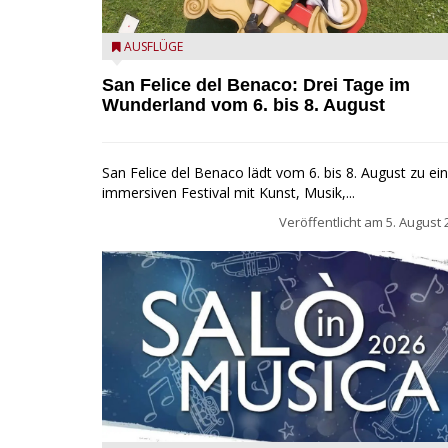
San Felice del Benaco: Drei Tage im Wunderland
AUSFLÜGE
San Felice del Benaco: Drei Tage im
Wunderland vom 6. bis 8. August
San Felice del Benaco lädt vom 6. bis 8. August zu e
immersiven Festival mit Kunst, Musik,...
Veröffentlicht am
5. August 