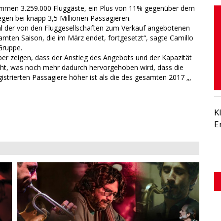
mmen 3.259.000 Fluggäste, ein Plus von 11% gegenüber dem
gen bei knapp 3,5 Millionen Passagieren.
hl der von den Fluggesellschaften zum Verkauf angebotenen
mten Saison, die im März endet, fortgesetzt“, sagte Camillo
Gruppe.
r zeigen, dass der Anstieg des Angebots und der Kapazität
icht, was noch mehr dadurch hervorgehoben wird, dass die
istrierten Passagiere höher ist als die des gesamten 2017 „,
K
E