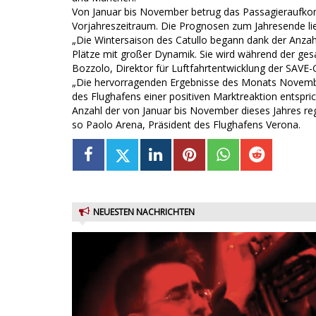
Von Januar bis November betrug das Passagieraufko
Vorjahreszeitraum. Die Prognosen zum Jahresende lie
„Die Wintersaison des Catullo begann dank der Anza
Plätze mit großer Dynamik. Sie wird während der gesa
Bozzolo, Direktor für Luftfahrtentwicklung der SAVE-
„Die hervorragenden Ergebnisse des Monats Novembe
des Flughafens einer positiven Marktreaktion entspr
Anzahl der von Januar bis November dieses Jahres reg
so Paolo Arena, Präsident des Flughafens Verona.
NEUESTEN NACHRICHTEN