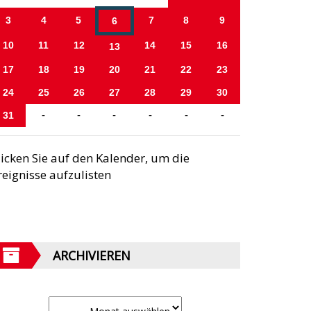
3
4
5
7
8
9
6
10
11
12
14
15
16
13
17
18
19
20
21
22
23
24
25
26
27
28
29
30
31
-
-
-
-
-
-
licken Sie auf den Kalender, um die
reignisse aufzulisten
ARCHIVIEREN