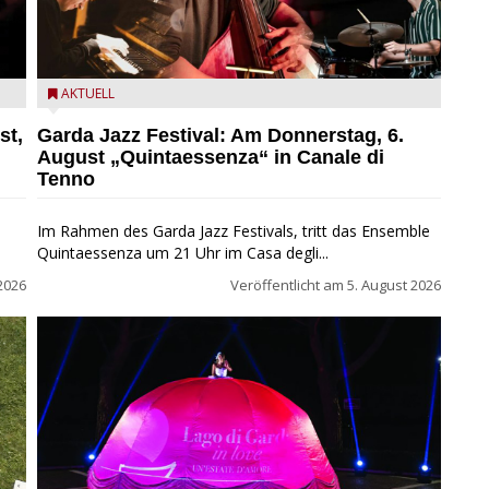
l
Das Ensemble Quintaessenza zu Gast beim Garda Jazz
AKTUELL
Festival
st,
Garda Jazz Festival: Am Donnerstag, 6.
August „Quintaessenza“ in Canale di
Tenno
Im Rahmen des Garda Jazz Festivals, tritt das Ensemble
Quintaessenza um 21 Uhr im Casa degli...
2026
Veröffentlicht am
5. August 2026