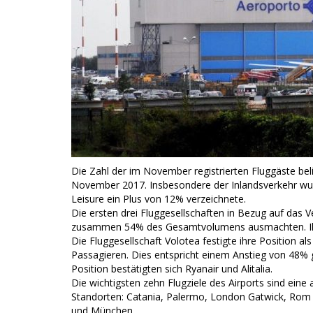
Die Zahl der im November registrierten Fluggäste bel
November 2017. Insbesondere der Inlandsverkehr w
Leisure ein Plus von 12% verzeichnete.
Die ersten drei Fluggesellschaften in Bezug auf das V
zusammen 54% des Gesamtvolumens ausmachten. Ihne
Die Fluggesellschaft Volotea festigte ihre Position al
Passagieren. Dies entspricht einem Anstieg von 48% 
Position bestätigten sich Ryanair und Alitalia.
Die wichtigsten zehn Flugziele des Airports sind ei
Standorten: Catania, Palermo, London Gatwick, Rom 
und München.