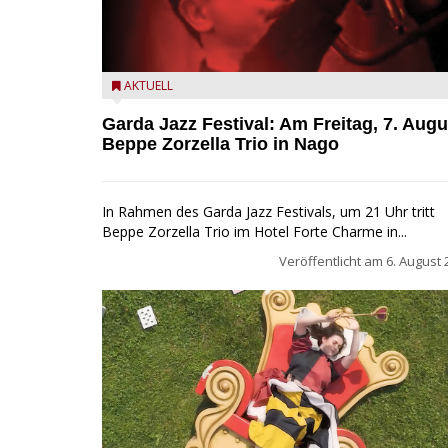
Beppe Zorzella Trio zu Gast beim Garda Jazz Festiva
AKTUELL
Garda Jazz Festival: Am Freitag, 7. Augu
Beppe Zorzella Trio in Nago
In Rahmen des Garda Jazz Festivals, um 21 Uhr tritt
Beppe Zorzella Trio im Hotel Forte Charme in...
Veröffentlicht am
6. August 