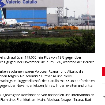
ief sich auf über 179.000, ein Plus von 18% gegenüber
uchs gegenüber November 2017 um 32%, während der Bereich
erkehrsvolumen waren Volotea, Ryanair und Alitalia, die
n folgten Air Dolomiti / Lufthansa und Neos.
s wichtigste Fluggesellschaft des Catullo mit 45.389 beförderten
gegenüber November letzten Jahres. In der zweiten und dritten
ne ausgewogene Kombination von nationalen und internationalen
M
Fiumicino, Frankfurt am Main, Moskau, Neapel, Tirana, Bari