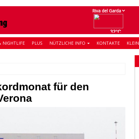
 NIGHTLIFE
PLUS
NÜTZLICHE INFO
KONTAKTE
KLEI
ordmonat für den
 Verona